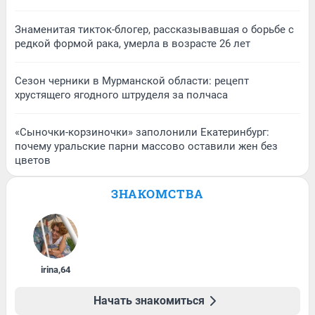
Знаменитая тикток-блогер, рассказывавшая о борьбе с
редкой формой рака, умерла в возрасте 26 лет
Сезон черники в Мурманской области: рецепт
хрустящего ягодного штруделя за полчаса
«Сыночки-корзиночки» заполонили Екатеринбург:
почему уральские парни массово оставили жен без
цветов
ЗНАКОМСТВА
irina
,
64
Начать знакомиться