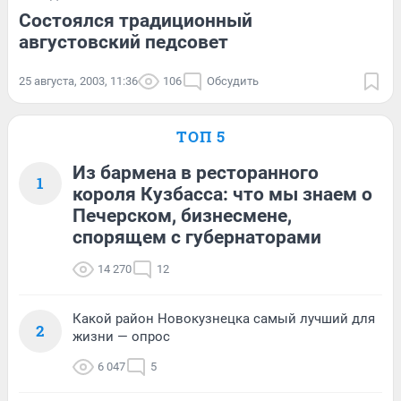
Состоялся традиционный
августовский педсовет
25 августа, 2003, 11:36
106
Обсудить
ТОП 5
Из бармена в ресторанного
1
короля Кузбасса: что мы знаем о
Печерском, бизнесмене,
спорящем с губернаторами
14 270
12
Какой район Новокузнецка самый лучший для
2
жизни — опрос
6 047
5