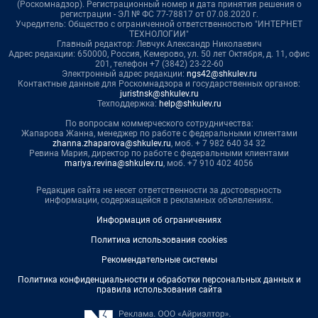
(Роскомнадзор). Регистрационный номер и дата принятия решения о
регистрации - ЭЛ № ФС 77-78817 от 07.08.2020 г.
Учредитель: Общество с ограниченной ответственностью "ИНТЕРНЕТ
ТЕХНОЛОГИИ"
Главный редактор: Левчук Александр Николаевич
Адрес редакции: 650000, Россия, Кемерово, ул. 50 лет Октября, д. 11, офис
201, телефон +7 (3842) 23-22-60
Электронный адрес редакции:
ngs42@shkulev.ru
Контактные данные для Роскомнадзора и государственных органов:
juristnsk@shkulev.ru
Техподдержка:
help@shkulev.ru
По вопросам коммерческого сотрудничества:
Жапарова Жанна, менеджер по работе с федеральными клиентами
zhanna.zhaparova@shkulev.ru
, моб. + 7 982 640 34 32
Ревина Мария, директор по работе с федеральными клиентами
mariya.revina@shkulev.ru
, моб. +7 910 402 4056
Редакция сайта не несет ответственности за достоверность
информации, содержащейся в рекламных объявлениях.
Информация об ограничениях
Политика использования cookies
Рекомендательные системы
Политика конфиденциальности и обработки персональных данных и
правила использования сайта