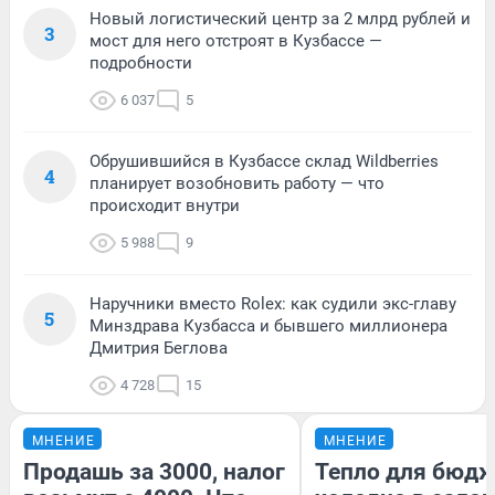
Новый логистический центр за 2 млрд рублей и
3
мост для него отстроят в Кузбассе —
подробности
6 037
5
Обрушившийся в Кузбассе склад Wildberries
4
планирует возобновить работу — что
происходит внутри
5 988
9
Наручники вместо Rolex: как судили экс-главу
5
Минздрава Кузбасса и бывшего миллионера
Дмитрия Беглова
4 728
15
МНЕНИЕ
МНЕНИЕ
Продашь за 3000, налог
Тепло для бюдж