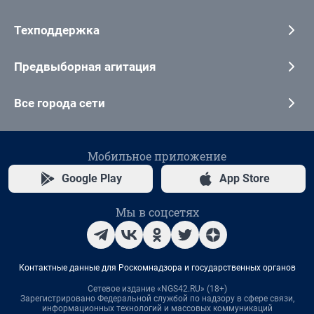
Техподдержка
Предвыборная агитация
Все города сети
Мобильное приложение
Google Play
App Store
Мы в соцсетях
Контактные данные для Роскомнадзора и государственных органов
Сетевое издание «NGS42.RU» (18+)
Зарегистрировано Федеральной службой по надзору в сфере связи,
информационных технологий и массовых коммуникаций