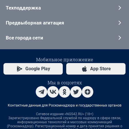
Техподдержка
Предвыборная агитация
Все города сети
Мобильное приложение
Google Play
App Store
Мы в соцсетях
Контактные данные для Роскомнадзора и государственных органов
Сетевое издание «NGS42.RU» (18+)
Зарегистрировано Федеральной службой по надзору в сфере связи,
информационных технологий и массовых коммуникаций
(Роскомнадзор). Регистрационный номер и дата принятия решения о