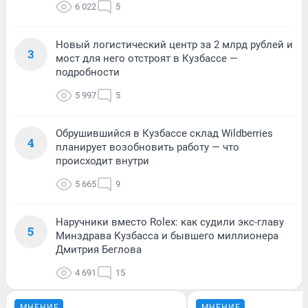
6 022
5
Новый логистический центр за 2 млрд рублей и
3
мост для него отстроят в Кузбассе —
подробности
5 997
5
Обрушившийся в Кузбассе склад Wildberries
4
планирует возобновить работу — что
происходит внутри
5 665
9
Наручники вместо Rolex: как судили экс-главу
5
Минздрава Кузбасса и бывшего миллионера
Дмитрия Беглова
4 691
15
МНЕНИЕ
МНЕНИЕ