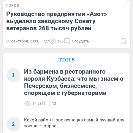
ГОРОД
Руководство предприятия «Азот»
выделило заводскому Совету
ветеранов 268 тысяч рублей
30 сентября, 2003, 11:27
176
Обсудить
ТОП 5
Из бармена в ресторанного
1
короля Кузбасса: что мы знаем о
Печерском, бизнесмене,
спорящем с губернаторами
14 231
12
Какой район Новокузнецка самый лучший для
2
жизни — опрос