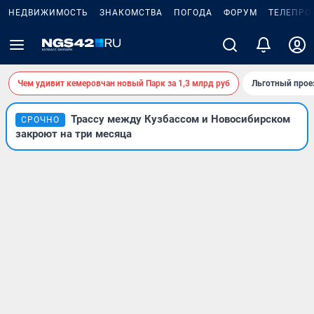
НЕДВИЖИМОСТЬ
ЗНАКОМСТВА
ПОГОДА
ФОРУМ
ТЕЛЕПРО
Чем удивит кемеровчан новый Парк за 1,3 млрд руб
Льготный прое
Трассу между Кузбассом и Новосибирском
СРОЧНО
закроют на три месяца