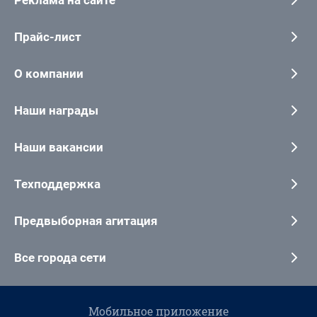
Реклама на сайте
Прайс-лист
О компании
Наши награды
Наши вакансии
Техподдержка
Предвыборная агитация
Все города сети
Мобильное приложение