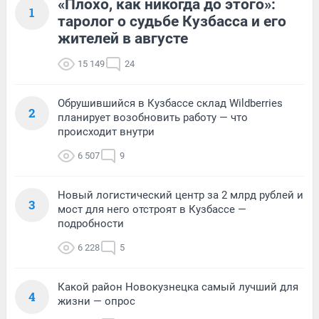
«Плохо, как никогда до этого»:
1
таролог о судьбе Кузбасса и его
жителей в августе
15 149
24
Обрушившийся в Кузбассе склад Wildberries
2
планирует возобновить работу — что
происходит внутри
6 507
9
Новый логистический центр за 2 млрд рублей и
3
мост для него отстроят в Кузбассе —
подробности
6 228
5
Какой район Новокузнецка самый лучший для
4
жизни — опрос