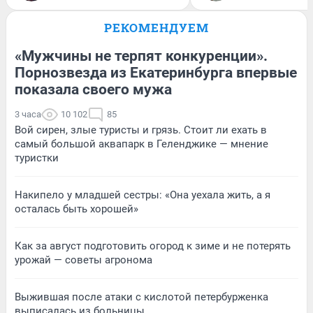
РЕКОМЕНДУЕМ
«Мужчины не терпят конкуренции».
Порнозвезда из Екатеринбурга впервые
показала своего мужа
3 часа
10 102
85
Вой сирен, злые туристы и грязь. Стоит ли ехать в
самый большой аквапарк в Геленджике — мнение
туристки
Накипело у младшей сестры: «Она уехала жить, а я
осталась быть хорошей»
Как за август подготовить огород к зиме и не потерять
урожай — советы агронома
Выжившая после атаки с кислотой петербурженка
выписалась из больницы