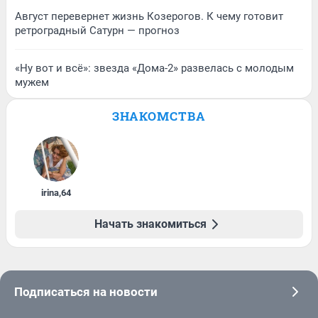
Август перевернет жизнь Козерогов. К чему готовит
ретроградный Сатурн — прогноз
«Ну вот и всё»: звезда «Дома-2» развелась с молодым
мужем
ЗНАКОМСТВА
irina
,
64
Начать знакомиться
Подписаться на новости