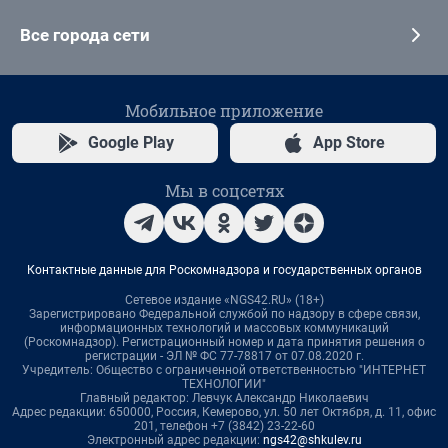
Все города сети
Мобильное приложение
Google Play
App Store
Мы в соцсетях
Контактные данные для Роскомнадзора и государственных органов
Сетевое издание «NGS42.RU» (18+)
Зарегистрировано Федеральной службой по надзору в сфере связи,
информационных технологий и массовых коммуникаций
(Роскомнадзор). Регистрационный номер и дата принятия решения о
регистрации - ЭЛ № ФС 77-78817 от 07.08.2020 г.
Учредитель: Общество с ограниченной ответственностью "ИНТЕРНЕТ
ТЕХНОЛОГИИ"
Главный редактор: Левчук Александр Николаевич
Адрес редакции: 650000, Россия, Кемерово, ул. 50 лет Октября, д. 11, офис
201, телефон +7 (3842) 23-22-60
Электронный адрес редакции:
ngs42@shkulev.ru