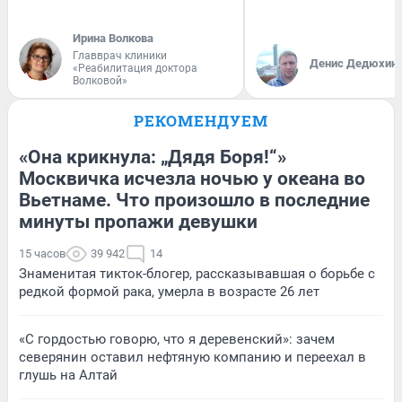
Ирина Волкова
Главврач клиники
Денис Дедюхин
«Реабилитация доктора
Волковой»
РЕКОМЕНДУЕМ
«Она крикнула: „Дядя Боря!“»
Москвичка исчезла ночью у океана во
Вьетнаме. Что произошло в последние
минуты пропажи девушки
15 часов
39 942
14
Знаменитая тикток-блогер, рассказывавшая о борьбе с
редкой формой рака, умерла в возрасте 26 лет
«С гордостью говорю, что я деревенский»: зачем
северянин оставил нефтяную компанию и переехал в
глушь на Алтай