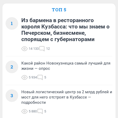
ТОП 5
Из бармена в ресторанного
1
короля Кузбасса: что мы знаем о
Печерском, бизнесмене,
спорящем с губернаторами
14 133
12
Какой район Новокузнецка самый лучший для
2
жизни — опрос
5 934
5
Новый логистический центр за 2 млрд рублей и
3
мост для него отстроят в Кузбассе —
подробности
5 880
5