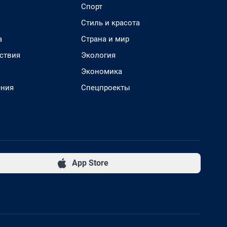
Спорт
Стиль и красота
а
Страна и мир
ствия
Экология
Экономика
ения
Спецпроекты
App Store