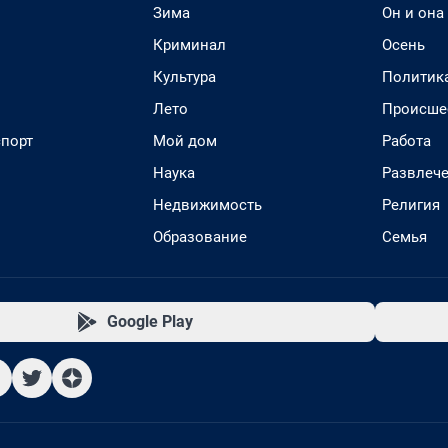
Зима
Он и она
Криминал
Осень
Культура
Политик
Лето
Происше
спорт
Мой дом
Работа
Наука
Развлеч
Недвижимость
Религия
Образование
Семья
Google Play