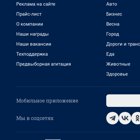
Реклама на сайте
Авто
Прайс-лист
Бизнес
О компании
Весна
Наши награды
Город
Наши вакансии
Дороги и тран
Техподдержка
Еда
Предвыборная агитация
Животные
Здоровье
Мобильное приложение
Мы в соцсетях