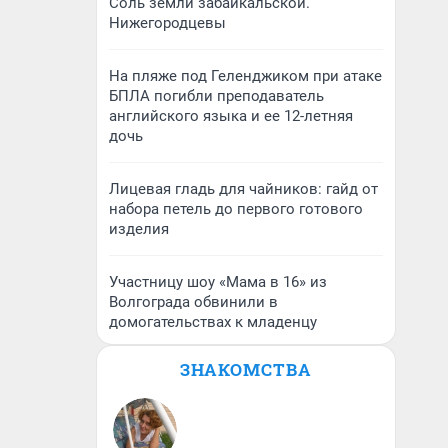
Соль земли забайкальской.
Нижегородцевы
На пляже под Геленджиком при атаке
БПЛА погибли преподаватель
английского языка и ее 12-летняя
дочь
Лицевая гладь для чайников: гайд от
набора петель до первого готового
изделия
Участницу шоу «Мама в 16» из
Волгограда обвинили в
домогательствах к младенцу
ЗНАКОМСТВА