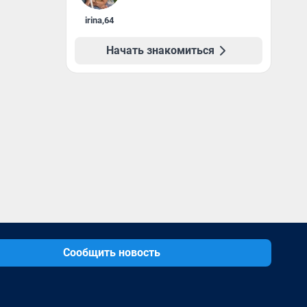
irina
,
64
Начать знакомиться
Сообщить новость