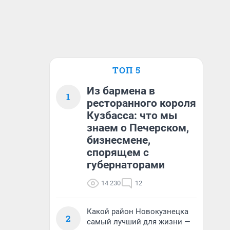
ТОП 5
Из бармена в
1
ресторанного короля
Кузбасса: что мы
знаем о Печерском,
бизнесмене,
спорящем с
губернаторами
14 230
12
Какой район Новокузнецка
2
самый лучший для жизни —