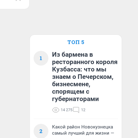
ТОП 5
Из бармена в
1
ресторанного короля
Кузбасса: что мы
знаем о Печерском,
бизнесмене,
спорящем с
губернаторами
14 275
12
Какой район Новокузнецка
2
самый лучший для жизни —