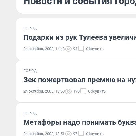
Новости и события горо
ГОРОД
Подарки из рук Тулеева увели
24 октября, 2003, 14:48
93
Обсудить
ГОРОД
Зек пожертвовал премию на н
24 октября, 2003, 13:50
190
Обсудить
ГОРОД
Метафоры надо понимать буквал
24 октября, 2003, 12:51
97
Обсудить