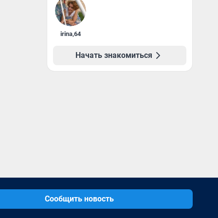
irina
,
64
Начать знакомиться
Сообщить новость