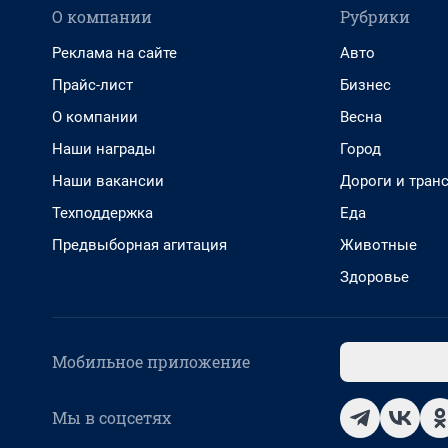
О компании
Рубрики
Реклама на сайте
Авто
Прайс-лист
Бизнес
О компании
Весна
Наши награды
Город
Наши вакансии
Дороги и тран
Техподдержка
Еда
Предвыборная агитация
Животные
Здоровье
Мобильное приложение
Мы в соцсетях