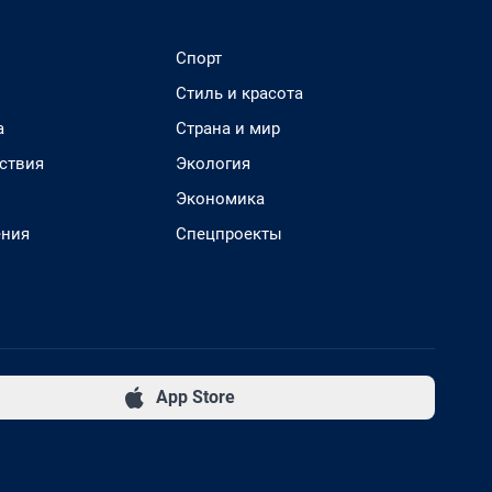
Спорт
Стиль и красота
а
Страна и мир
ствия
Экология
Экономика
ения
Спецпроекты
App Store