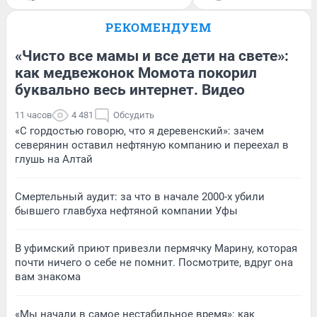
РЕКОМЕНДУЕМ
«Чисто все мамы и все дети на свете»:
как медвежонок Момота покорил
буквально весь интернет. Видео
11 часов
4 481
Обсудить
«С гордостью говорю, что я деревенский»: зачем
северянин оставил нефтяную компанию и переехал в
глушь на Алтай
Смертельный аудит: за что в начале 2000-х убили
бывшего главбуха нефтяной компании Уфы
В уфимский приют привезли пермячку Марину, которая
почти ничего о себе не помнит. Посмотрите, вдруг она
вам знакома
«Мы начали в самое нестабильное время»: как