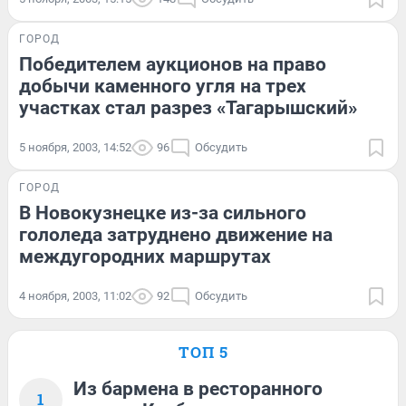
ГОРОД
Победителем аукционов на право
добычи каменного угля на трех
участках стал разрез «Тагарышский»
5 ноября, 2003, 14:52
96
Обсудить
ГОРОД
В Новокузнецке из-за сильного
гололеда затруднено движение на
междугородних маршрутах
4 ноября, 2003, 11:02
92
Обсудить
ТОП 5
Из бармена в ресторанного
1