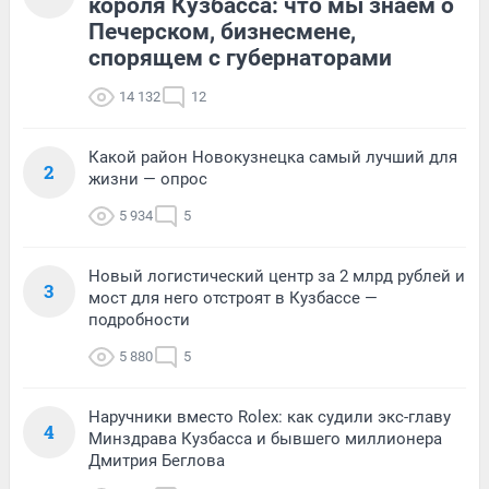
короля Кузбасса: что мы знаем о
Печерском, бизнесмене,
спорящем с губернаторами
14 132
12
Какой район Новокузнецка самый лучший для
2
жизни — опрос
5 934
5
Новый логистический центр за 2 млрд рублей и
3
мост для него отстроят в Кузбассе —
подробности
5 880
5
Наручники вместо Rolex: как судили экс-главу
4
Минздрава Кузбасса и бывшего миллионера
Дмитрия Беглова