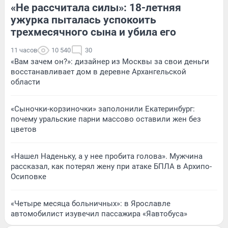
«Не рассчитала силы»: 18-летняя
ужурка пыталась успокоить
трехмесячного сына и убила его
11 часов
10 540
30
«Вам зачем он?»: дизайнер из Москвы за свои деньги
восстанавливает дом в деревне Архангельской
области
«Сыночки-корзиночки» заполонили Екатеринбург:
почему уральские парни массово оставили жен без
цветов
«Нашел Наденьку, а у нее пробита голова». Мужчина
рассказал, как потерял жену при атаке БПЛА в Архипо-
Осиповке
«Четыре месяца больничных»: в Ярославле
автомобилист изувечил пассажира «Яавтобуса»