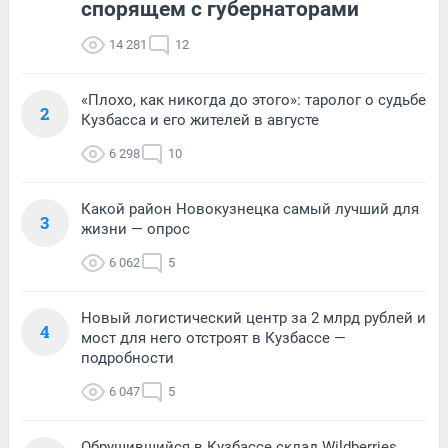
спорящем с губернаторами
14 281
12
«Плохо, как никогда до этого»: таролог о судьбе
2
Кузбасса и его жителей в августе
6 298
10
Какой район Новокузнецка самый лучший для
3
жизни — опрос
6 062
5
Новый логистический центр за 2 млрд рублей и
4
мост для него отстроят в Кузбассе —
подробности
6 047
5
Обрушившийся в Кузбассе склад Wildberries