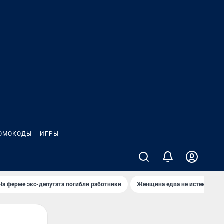
ОМОКОДЫ
ИГРЫ
На ферме экс-депутата погибли работники
Женщина едва не истекла кро