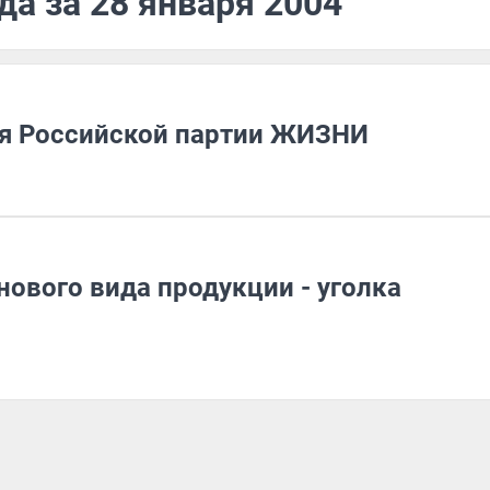
да за 28 января 2004
ия Российской партии ЖИЗНИ
ового вида продукции - уголка