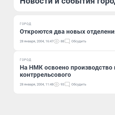
Новости и события горо
ГОРОД
Откроются два новых отделен
28 января, 2004, 16:47
88
Обсудить
ГОРОД
На НМК освоено производство н
контррельсового
28 января, 2004, 11:48
93
Обсудить