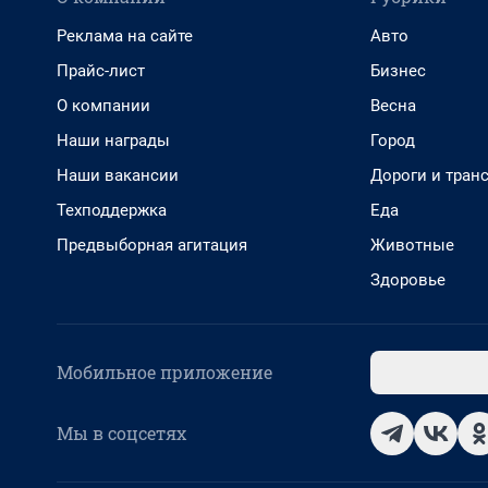
Реклама на сайте
Авто
Прайс-лист
Бизнес
О компании
Весна
Наши награды
Город
Наши вакансии
Дороги и тран
Техподдержка
Еда
Предвыборная агитация
Животные
Здоровье
Мобильное приложение
Мы в соцсетях