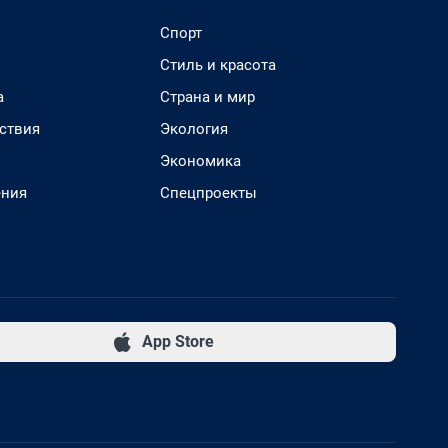
Спорт
Стиль и красота
а
Страна и мир
ствия
Экология
Экономика
ения
Спецпроекты
App Store