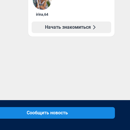
irina
,
64
Начать знакомиться
Сообщить новость