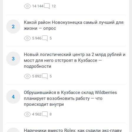
14 144
12
Какой район Новокузнецка самый лучший для
2
жизни — опрос
5 946
5
Новый логистический центр за 2 млрд рублей и
3
мост для него отстроят в Кузбассе —
подробности
5 892
5
Обрушившийся в Кузбассе склад Wildberries
4
планирует возобновить работу — что
происходит внутри
4 562
8
Наручники вместо Rolex: как судили экс-главу