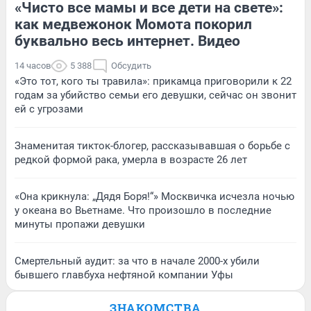
«Чисто все мамы и все дети на свете»:
как медвежонок Момота покорил
буквально весь интернет. Видео
14 часов
5 388
Обсудить
«Это тот, кого ты травила»: прикамца приговорили к 22
годам за убийство семьи его девушки, сейчас он звонит
ей с угрозами
Знаменитая тикток-блогер, рассказывавшая о борьбе с
редкой формой рака, умерла в возрасте 26 лет
«Она крикнула: „Дядя Боря!“» Москвичка исчезла ночью
у океана во Вьетнаме. Что произошло в последние
минуты пропажи девушки
Смертельный аудит: за что в начале 2000-х убили
бывшего главбуха нефтяной компании Уфы
ЗНАКОМСТВА