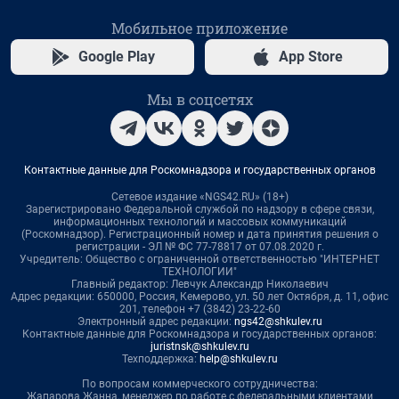
Мобильное приложение
Google Play
App Store
Мы в соцсетях
Контактные данные для Роскомнадзора и государственных органов
Сетевое издание «NGS42.RU» (18+)
Зарегистрировано Федеральной службой по надзору в сфере связи,
информационных технологий и массовых коммуникаций
(Роскомнадзор). Регистрационный номер и дата принятия решения о
регистрации - ЭЛ № ФС 77-78817 от 07.08.2020 г.
Учредитель: Общество с ограниченной ответственностью "ИНТЕРНЕТ
ТЕХНОЛОГИИ"
Главный редактор: Левчук Александр Николаевич
Адрес редакции: 650000, Россия, Кемерово, ул. 50 лет Октября, д. 11, офис
201, телефон +7 (3842) 23-22-60
Электронный адрес редакции:
ngs42@shkulev.ru
Контактные данные для Роскомнадзора и государственных органов:
juristnsk@shkulev.ru
Техподдержка:
help@shkulev.ru
По вопросам коммерческого сотрудничества:
Жапарова Жанна, менеджер по работе с федеральными клиентами