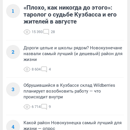
«Плохо, как никогда до этого»:
1
таролог о судьбе Кузбасса и его
жителей в августе
15 393
28
Дороги целые и школы рядом? Новокузнечане
2
назвали самый лучший (и дешевый) район для
жизни
8 604
4
Обрушившийся в Кузбассе склад Wildberries
3
планирует возобновить работу — что
происходит внутри
6 714
9
Какой район Новокузнецка самый лучший для
4
жизни — опрос