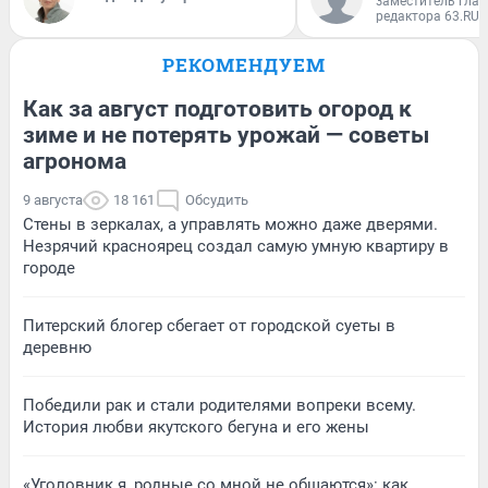
заместитель глав
редактора 63.RU
РЕКОМЕНДУЕМ
Как за август подготовить огород к
зиме и не потерять урожай — советы
агронома
9 августа
18 161
Обсудить
Стены в зеркалах, а управлять можно даже дверями.
Незрячий красноярец создал самую умную квартиру в
городе
Питерский блогер сбегает от городской суеты в
деревню
Победили рак и стали родителями вопреки всему.
История любви якутского бегуна и его жены
«Уголовник я, родные со мной не общаются»: как