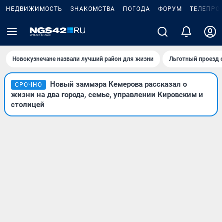
НЕДВИЖИМОСТЬ
ЗНАКОМСТВА
ПОГОДА
ФОРУМ
ТЕЛЕПРО
Новокузнечане назвали лучший район для жизни
Льготный проезд 
Новый заммэра Кемерова рассказал о
СРОЧНО
жизни на два города, семье, управлении Кировским и
столицей