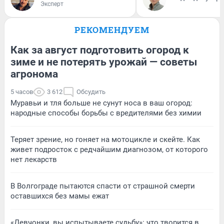
Эксперт
РЕКОМЕНДУЕМ
Как за август подготовить огород к
зиме и не потерять урожай — советы
агронома
5 часов
3 612
Обсудить
Муравьи и тля больше не сунут носа в ваш огород:
народные способы борьбы с вредителями без химии
Теряет зрение, но гоняет на мотоцикле и скейте. Как
живет подросток с редчайшим диагнозом, от которого
нет лекарств
В Волгограде пытаются спасти от страшной смерти
оставшихся без мамы ежат
«Девчонки, вы испытываете судьбу»: что творится в