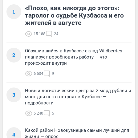
«Плохо, как никогда до этого»:
1
таролог о судьбе Кузбасса и его
жителей в августе
15 188
24
Обрушившийся в Кузбассе склад Wildberries
2
планирует возобновить работу — что
происходит внутри
6 534
9
Новый логистический центр за 2 млрд рублей и
3
мост для него отстроят в Кузбассе —
подробности
6 240
5
Какой район Новокузнецка самый лучший для
4
жизни — опрос