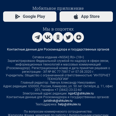
Мобильное приложение
Google Play
App Store
Мы в соцсетях
Контактные данные для Роскомнадзора и государственных органов
Сетевое издание «NGS42.RU» (18+)
Зарегистрировано Федеральной службой по надзору в сфере связи,
информационных технологий и массовых коммуникаций
(Роскомнадзор). Регистрационный номер и дата принятия решения о
регистрации - ЭЛ № ФС 77-78817 от 07.08.2020 г.
Учредитель: Общество с ограниченной ответственностью "ИНТЕРНЕТ
ТЕХНОЛОГИИ"
Главный редактор: Левчук Александр Николаевич
Адрес редакции: 650000, Россия, Кемерово, ул. 50 лет Октября, д. 11, офис
201, телефон +7 (3842) 23-22-60
Электронный адрес редакции:
ngs42@shkulev.ru
Контактные данные для Роскомнадзора и государственных органов:
juristnsk@shkulev.ru
Техподдержка:
help@shkulev.ru
По вопросам коммерческого сотрудничества:
Жапарова Жанна, менеджер по работе с федеральными клиентами