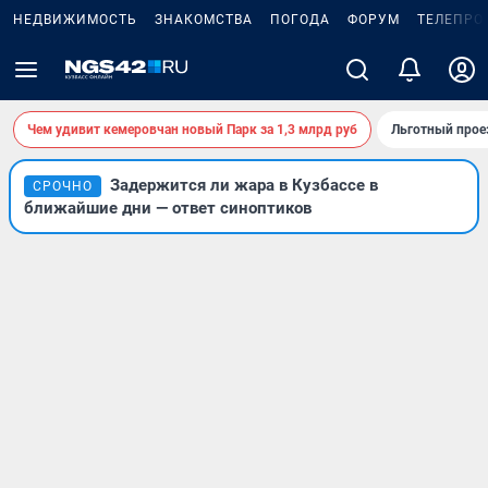
НЕДВИЖИМОСТЬ
ЗНАКОМСТВА
ПОГОДА
ФОРУМ
ТЕЛЕПРО
Чем удивит кемеровчан новый Парк за 1,3 млрд руб
Льготный прое
Задержится ли жара в Кузбассе в
СРОЧНО
ближайшие дни — ответ синоптиков