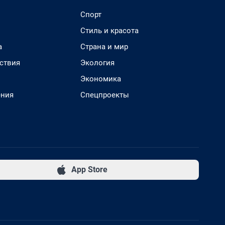
Спорт
Стиль и красота
а
Страна и мир
ствия
Экология
Экономика
ения
Спецпроекты
App Store