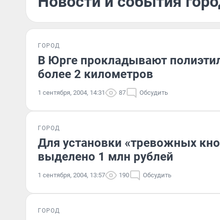
Новости и события горо
ГОРОД
В Юрге прокладывают полиэти
более 2 километров
1 сентября, 2004, 14:31
87
Обсудить
ГОРОД
Для установки «тревожных кноп
выделено 1 млн рублей
1 сентября, 2004, 13:57
190
Обсудить
ГОРОД