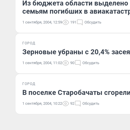
Из бюджета области выделено 
семьям погибших в авиакатастр
1 сентября, 2004, 12:59
191
Обсудить
ГОРОД
Зерновые убраны с 20,4% засе
1 сентября, 2004, 11:02
90
Обсудить
ГОРОД
В поселке Старобачаты сгорели
1 сентября, 2004, 10:22
92
Обсудить