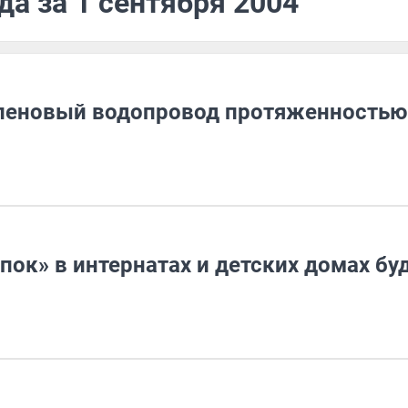
да за 1 сентября 2004
леновый водопровод протяженностью
ок» в интернатах и детских домах бу