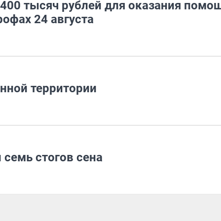
400 тысяч рублей для оказания помо
офах 24 августа
янной территории
 семь стогов сена