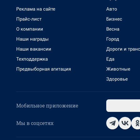
Реклама на сайте
Авто
Прайс-лист
Бизнес
О компании
Весна
Наши награды
Город
Наши вакансии
Дороги и тран
Техподдержка
Еда
Предвыборная агитация
Животные
Здоровье
Мобильное приложение
Мы в соцсетях