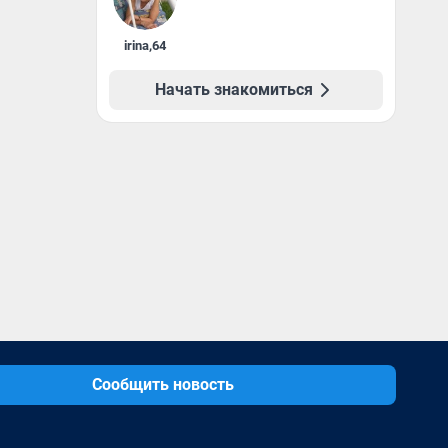
irina
,
64
Начать знакомиться
Сообщить новость