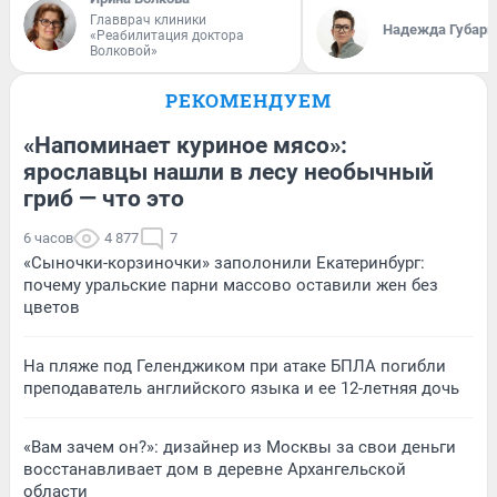
Главврач клиники
Надежда Губарь
«Реабилитация доктора
Волковой»
РЕКОМЕНДУЕМ
«Напоминает куриное мясо»:
ярославцы нашли в лесу необычный
гриб — что это
6 часов
4 877
7
«Сыночки-корзиночки» заполонили Екатеринбург:
почему уральские парни массово оставили жен без
цветов
На пляже под Геленджиком при атаке БПЛА погибли
преподаватель английского языка и ее 12-летняя дочь
«Вам зачем он?»: дизайнер из Москвы за свои деньги
восстанавливает дом в деревне Архангельской
области