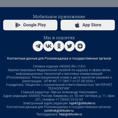
Мобильное приложение
Google Play
App Store
Мы в соцсетях
Контактные данные для Роскомнадзора и государственных органов
Сетевое издание «NGS42.RU» (18+)
Зарегистрировано Федеральной службой по надзору в сфере связи,
информационных технологий и массовых коммуникаций
(Роскомнадзор). Регистрационный номер и дата принятия решения о
регистрации - ЭЛ № ФС 77-78817 от 07.08.2020 г.
Учредитель: Общество с ограниченной ответственностью "ИНТЕРНЕТ
ТЕХНОЛОГИИ"
Главный редактор: Левчук Александр Николаевич
Адрес редакции: 650000, Россия, Кемерово, ул. 50 лет Октября, д. 11, офис
201, телефон +7 (3842) 23-22-60
Электронный адрес редакции:
ngs42@shkulev.ru
Контактные данные для Роскомнадзора и государственных органов:
juristnsk@shkulev.ru
Техподдержка:
help@shkulev.ru