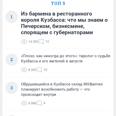
ТОП 5
Из бармена в ресторанного
1
короля Кузбасса: что мы знаем о
Печерском, бизнесмене,
спорящем с губернаторами
14 292
12
«Плохо, как никогда до этого»: таролог о судьбе
2
Кузбасса и его жителей в августе
8 303
10
Обрушившийся в Кузбассе склад Wildberries
3
планирует возобновить работу — что
происходит внутри
6 086
9