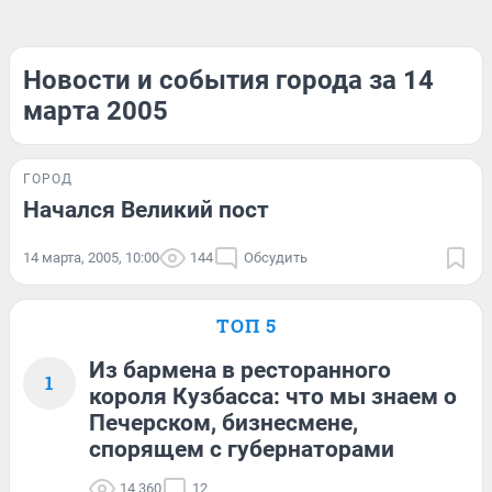
Новости и события города за 14
марта 2005
ГОРОД
Начался Великий пост
14 марта, 2005, 10:00
144
Обсудить
ТОП 5
Из бармена в ресторанного
1
короля Кузбасса: что мы знаем о
Печерском, бизнесмене,
спорящем с губернаторами
14 360
12