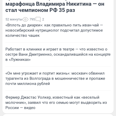
марафонца Владимира Никитина — он
стал чемпионом РФ 35 раз
52 минуты
795
2
«Вплоть до диареи»: как правильно пить иван-чай —
новосибирский нутрициолог подсчитал допустимое
количество чашек
Работает в клинике и играет в театре — что известно о
сестре Вани Дмитриенко, оскандалившейся на концерте
в «Лужниках»
«Он мне угрожает и портит жизнь»: москвич обвинил
турагента из Волгограда в мошенничестве и пропаже
почти миллиона рублей
Фермер Джастас Уолкер, известный как «веселый
молочник», заявил что его семью могут выдворить из
России — видео