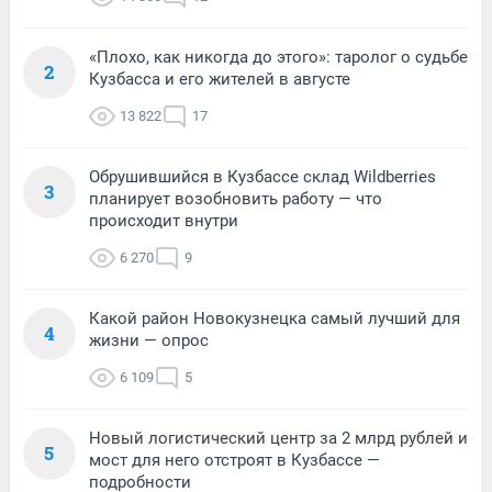
«Плохо, как никогда до этого»: таролог о судьбе
2
Кузбасса и его жителей в августе
13 822
17
Обрушившийся в Кузбассе склад Wildberries
3
планирует возобновить работу — что
происходит внутри
6 270
9
Какой район Новокузнецка самый лучший для
4
жизни — опрос
6 109
5
Новый логистический центр за 2 млрд рублей и
5
мост для него отстроят в Кузбассе —
подробности