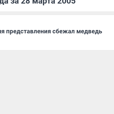
да за 28 марта 2005
мя представления сбежал медведь