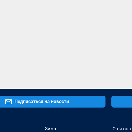
Подписаться на новости
Зима
Он и она