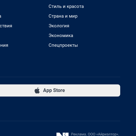
Стиль и красота
а
Страна и мир
ствия
Экология
Экономика
ения
Спецпроекты
App Store