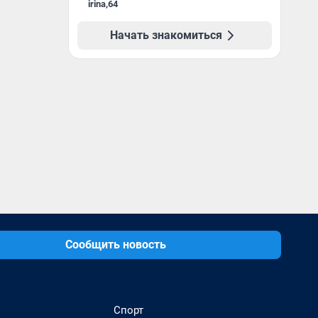
irina
,
64
Начать знакомиться
Сообщить новость
Спорт