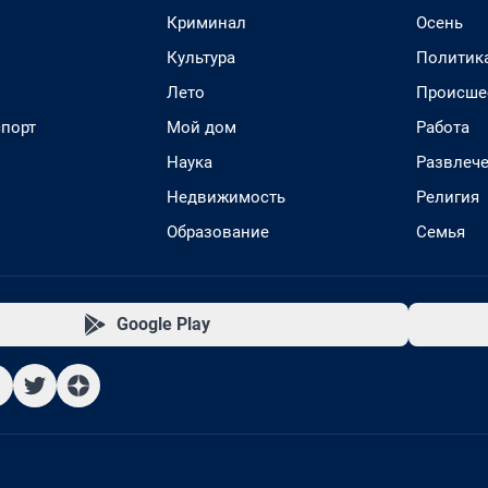
Криминал
Осень
Культура
Политик
Лето
Происше
спорт
Мой дом
Работа
Наука
Развлеч
Недвижимость
Религия
Образование
Семья
Google Play