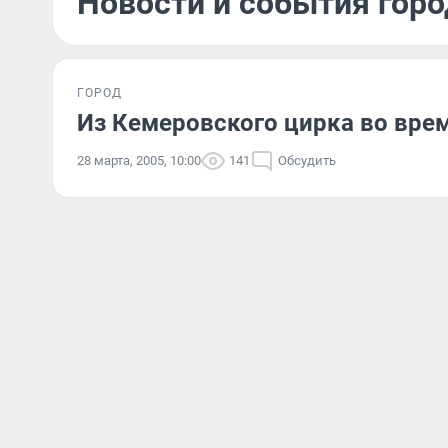
Новости и события горо
ГОРОД
Из Кемеровского цирка во вре
28 марта, 2005, 10:00
141
Обсудить