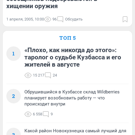
хищении оружия
1 апреля, 2005, 10:00
96
Обсудить
ТОП 5
«Плохо, как никогда до этого»:
1
таролог о судьбе Кузбасса и его
жителей в августе
15 217
24
Обрушившийся в Кузбассе склад Wildberries
2
планирует возобновить работу — что
происходит внутри
6 558
9
Какой район Новокузнецка самый лучший для
3