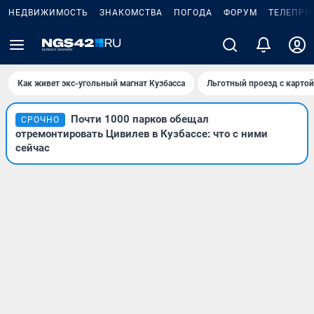
НЕДВИЖИМОСТЬ
ЗНАКОМСТВА
ПОГОДА
ФОРУМ
ТЕЛЕПРО
Как живет экс-угольный магнат Кузбасса
Льготный проезд с карто
Почти 1000 парков обещал
СРОЧНО
отремонтировать Цивилев в Кузбассе: что с ними
сейчас