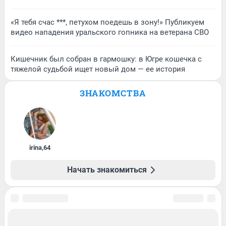
«Я тебя счас ***, петухом поедешь в зону!» Публикуем
видео нападения уральского гопника на ветерана СВО
Кишечник был собран в гармошку: в Югре кошечка с
тяжелой судьбой ищет новый дом — ее история
ЗНАКОМСТВА
irina
,
64
Начать знакомиться