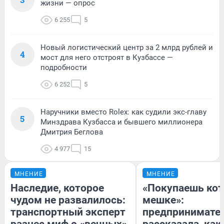
жизни — опрос
6 255
5
Новый логистический центр за 2 млрд рублей и
4
мост для него отстроят в Кузбассе —
подробности
6 252
5
Наручники вместо Rolex: как судили экс-главу
5
Минздрава Кузбасса и бывшего миллионера
Дмитрия Беглова
4 977
15
МНЕНИЕ
МНЕНИЕ
Наследие, которое
«Покупаешь кот
чудом не развалилось:
мешке»:
транспортный эксперт
предпринимате