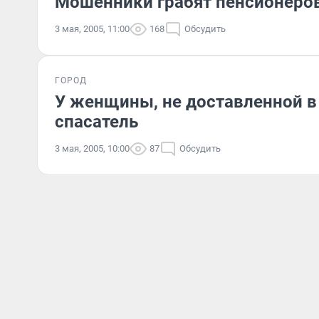
Мошенники грабят пенсионеро
3 мая, 2005, 11:00
168
Обсудить
ГОРОД
У женщины, не доставленной в 
спасатель
3 мая, 2005, 10:00
87
Обсудить