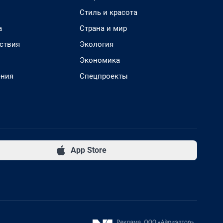
Стиль и красота
а
Страна и мир
ствия
Экология
Экономика
ения
Спецпроекты
App Store