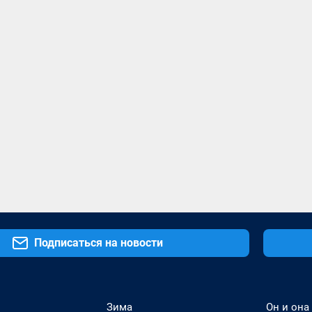
Подписаться на новости
Зима
Он и она