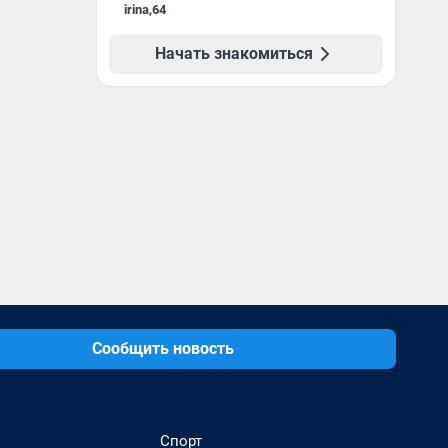
irina
,
64
Начать знакомиться
Сообщить новость
Спорт