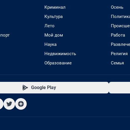
Криминал
Осень
Культура
Политик
Лето
Происше
спорт
Мой дом
Работа
Наука
Развлеч
Недвижимость
Религия
Образование
Семья
Google Play