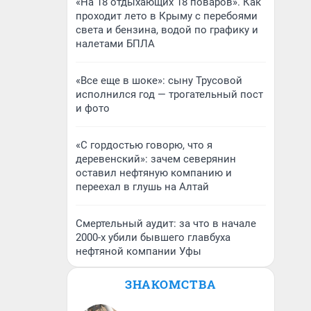
«На 18 отдыхающих 18 поваров». Как
проходит лето в Крыму с перебоями
света и бензина, водой по графику и
налетами БПЛА
«Все еще в шоке»: сыну Трусовой
исполнился год — трогательный пост
и фото
«С гордостью говорю, что я
деревенский»: зачем северянин
оставил нефтяную компанию и
переехал в глушь на Алтай
Смертельный аудит: за что в начале
2000-х убили бывшего главбуха
нефтяной компании Уфы
ЗНАКОМСТВА