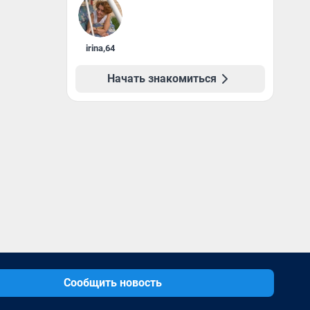
irina
,
64
Начать знакомиться
Сообщить новость