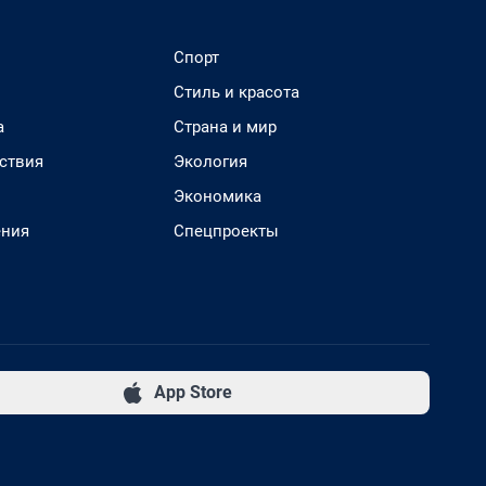
Спорт
Стиль и красота
а
Страна и мир
ствия
Экология
Экономика
ения
Спецпроекты
App Store