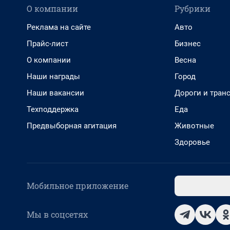
О компании
Рубрики
Реклама на сайте
Авто
Прайс-лист
Бизнес
О компании
Весна
Наши награды
Город
Наши вакансии
Дороги и тран
Техподдержка
Еда
Предвыборная агитация
Животные
Здоровье
Мобильное приложение
Мы в соцсетях