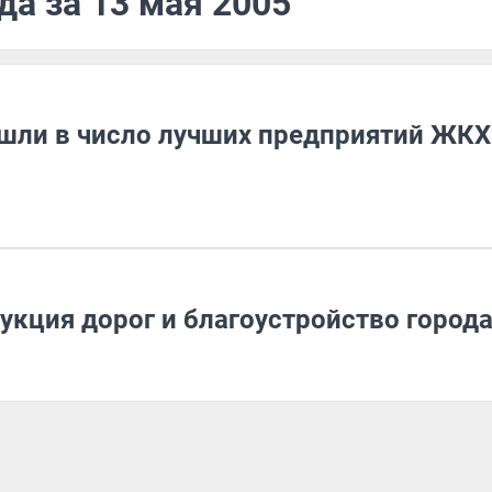
да за 13 мая 2005
шли в число лучших предприятий ЖКХ
укция дорог и благоустройство город