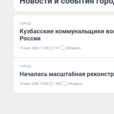
Новости и события горо
ГОРОД
Кузбасские коммунальщики во
России
13 мая, 2005, 11:00
97
Обсудить
ГОРОД
Началась масштабная реконстр
13 мая, 2005, 10:00
180
Обсудить