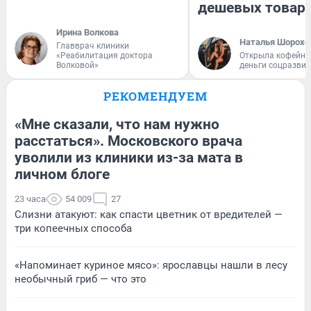
дешевых товар
Ирина Волкова
Наталья Шорохо
Главврач клиники
«Реабилитация доктора
Открыла кофейну
Волковой»
деньги соцразви
РЕКОМЕНДУЕМ
«Мне сказали, что нам нужно
расстаться». Московского врача
уволили из клиники из-за мата в
личном блоге
23 часа
54 009
27
Слизни атакуют: как спасти цветник от вредителей —
три копеечных способа
«Напоминает куриное мясо»: ярославцы нашли в лесу
необычный гриб — что это