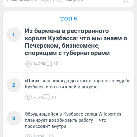
ТОП 5
Из бармена в ресторанного
1
короля Кузбасса: что мы знаем о
Печерском, бизнесмене,
спорящем с губернаторами
14 290
12
«Плохо, как никогда до этого»: таролог о судьбе
2
Кузбасса и его жителей в августе
7 876
10
Обрушившийся в Кузбассе склад Wildberries
3
планирует возобновить работу — что
происходит внутри
6 074
9