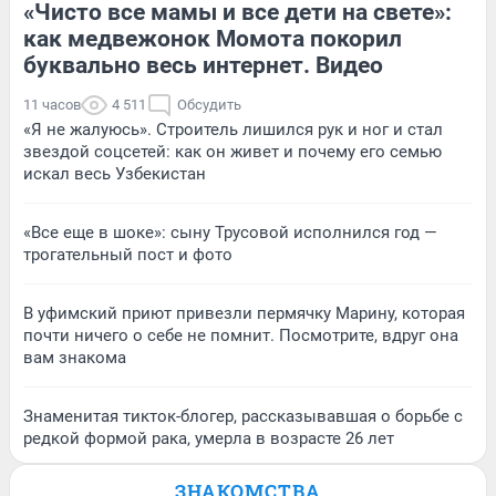
«Чисто все мамы и все дети на свете»:
как медвежонок Момота покорил
буквально весь интернет. Видео
11 часов
4 511
Обсудить
«Я не жалуюсь». Строитель лишился рук и ног и стал
звездой соцсетей: как он живет и почему его семью
искал весь Узбекистан
«Все еще в шоке»: сыну Трусовой исполнился год —
трогательный пост и фото
В уфимский приют привезли пермячку Марину, которая
почти ничего о себе не помнит. Посмотрите, вдруг она
вам знакома
Знаменитая тикток-блогер, рассказывавшая о борьбе с
редкой формой рака, умерла в возрасте 26 лет
ЗНАКОМСТВА