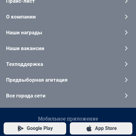
Прайс-лист
О компании
Наши награды
Наши вакансии
Техподдержка
Предвыборная агитация
Все города сети
Мобильное приложение
Google Play
App Store