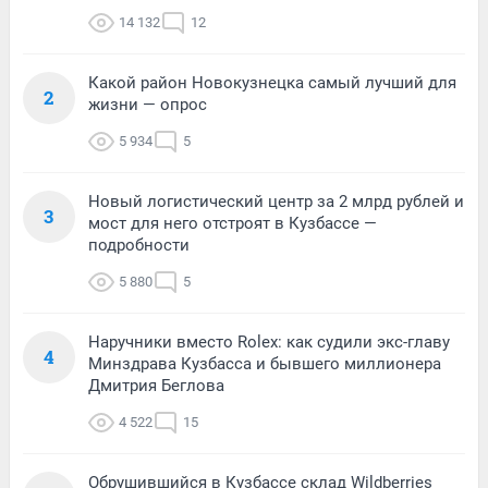
14 132
12
Какой район Новокузнецка самый лучший для
2
жизни — опрос
5 934
5
Новый логистический центр за 2 млрд рублей и
3
мост для него отстроят в Кузбассе —
подробности
5 880
5
Наручники вместо Rolex: как судили экс-главу
4
Минздрава Кузбасса и бывшего миллионера
Дмитрия Беглова
4 522
15
Обрушившийся в Кузбассе склад Wildberries