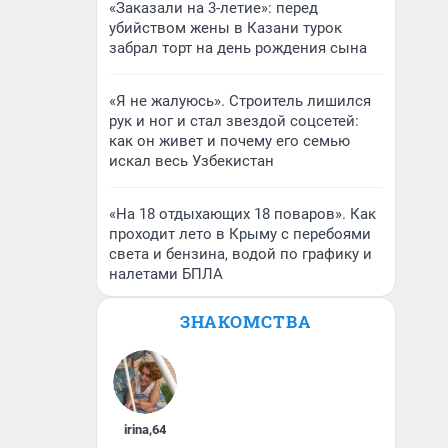
«Заказали на 3-летие»: перед
убийством жены в Казани турок
забрал торт на день рождения сына
«Я не жалуюсь». Строитель лишился
рук и ног и стал звездой соцсетей:
как он живет и почему его семью
искал весь Узбекистан
«На 18 отдыхающих 18 поваров». Как
проходит лето в Крыму с перебоями
света и бензина, водой по графику и
налетами БПЛА
ЗНАКОМСТВА
irina
,
64