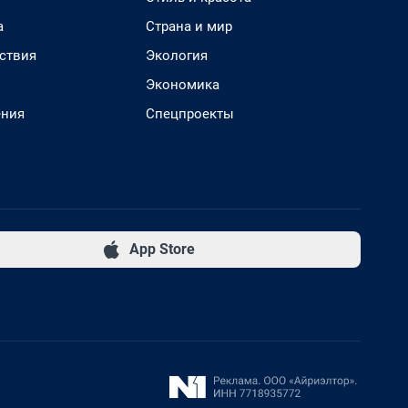
а
Страна и мир
ствия
Экология
Экономика
ения
Спецпроекты
App Store