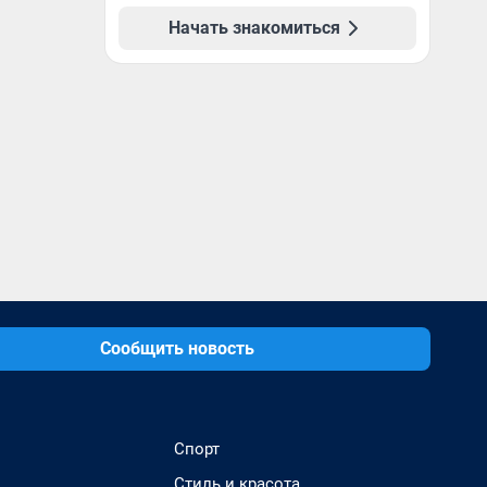
Начать знакомиться
Сообщить новость
Спорт
Стиль и красота