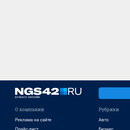
О компании
Рубрики
Реклама на сайте
Авто
Прайс-лист
Бизнес