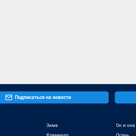
Подписаться на новости
Зима
Он и она
Криминал
Осень