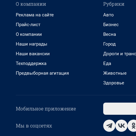
О компании
Рубрики
Реклама на сайте
Авто
Прайс-лист
Бизнес
О компании
Весна
Наши награды
Город
Наши вакансии
Дороги и тран
Техподдержка
Еда
Предвыборная агитация
Животные
Здоровье
Мобильное приложение
Мы в соцсетях