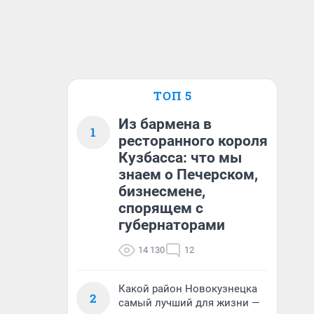
ТОП 5
Из бармена в
1
ресторанного короля
Кузбасса: что мы
знаем о Печерском,
бизнесмене,
спорящем с
губернаторами
14 130
12
Какой район Новокузнецка
2
самый лучший для жизни —