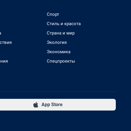
Спорт
Стиль и красота
а
Страна и мир
ствия
Экология
Экономика
ения
Спецпроекты
App Store