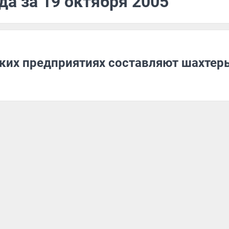
да за 19 октября 2005
ских предприятиях составляют шахтер