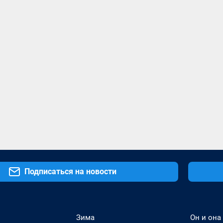
Подписаться на новости
Зима
Он и она