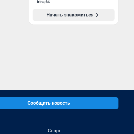
irina
,
64
Начать знакомиться
Сообщить новость
Спорт