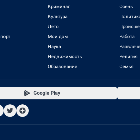
Криминал
Осень
Культура
Политик
Лето
Происше
спорт
Мой дом
Работа
Наука
Развлеч
Недвижимость
Религия
Образование
Семья
Google Play