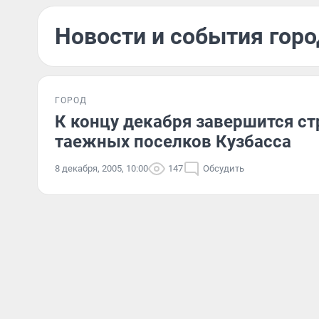
Новости и события горо
ГОРОД
К концу декабря завершится с
таежных поселков Кузбасса
8 декабря, 2005, 10:00
147
Обсудить