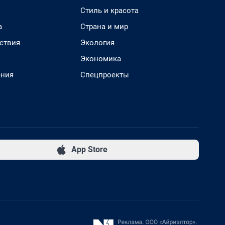
Стиль и красота
а
Страна и мир
ствия
Экология
Экономика
ения
Спецпроекты
App Store