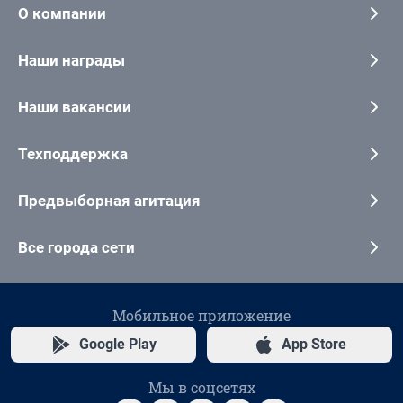
О компании
Наши награды
Наши вакансии
Техподдержка
Предвыборная агитация
Все города сети
Мобильное приложение
Google Play
App Store
Мы в соцсетях