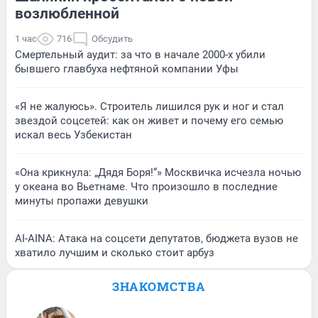
возлюбленной
1 час
716
Обсудить
Смертельный аудит: за что в начале 2000-х убили
бывшего главбуха нефтяной компании Уфы
«Я не жалуюсь». Строитель лишился рук и ног и стал
звездой соцсетей: как он живет и почему его семью
искал весь Узбекистан
«Она крикнула: „Дядя Боря!“» Москвичка исчезла ночью
у океана во Вьетнаме. Что произошло в последние
минуты пропажи девушки
AI-AINA: Атака на соцсети депутатов, бюджета вузов не
хватило лучшим и сколько стоит арбуз
ЗНАКОМСТВА