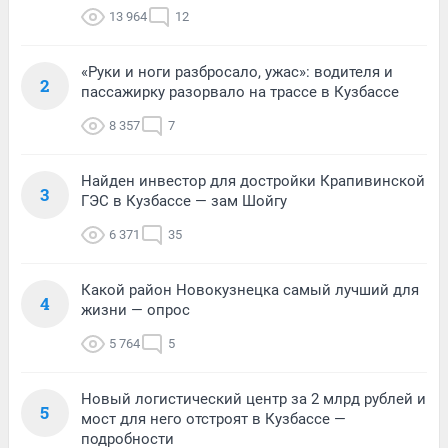
13 964
12
«Руки и ноги разбросало, ужас»: водителя и
2
пассажирку разорвало на трассе в Кузбассе
8 357
7
Найден инвестор для достройки Крапивинской
3
ГЭС в Кузбассе — зам Шойгу
6 371
35
Какой район Новокузнецка самый лучший для
4
жизни — опрос
5 764
5
Новый логистический центр за 2 млрд рублей и
5
мост для него отстроят в Кузбассе —
подробности