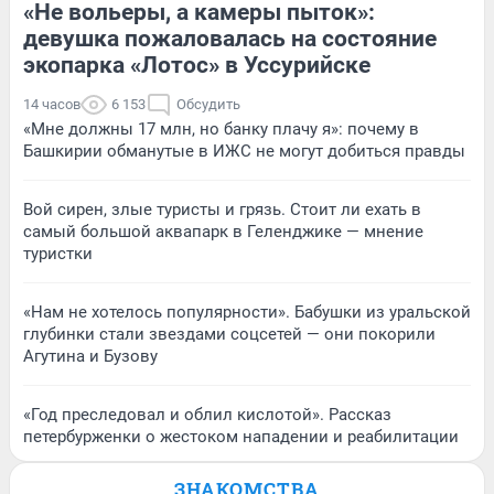
«Не вольеры, а камеры пыток»:
девушка пожаловалась на состояние
экопарка «Лотос» в Уссурийске
14 часов
6 153
Обсудить
«Мне должны 17 млн, но банку плачу я»: почему в
Башкирии обманутые в ИЖС не могут добиться правды
Вой сирен, злые туристы и грязь. Стоит ли ехать в
самый большой аквапарк в Геленджике — мнение
туристки
«Нам не хотелось популярности». Бабушки из уральской
глубинки стали звездами соцсетей — они покорили
Агутина и Бузову
«Год преследовал и облил кислотой». Рассказ
петербурженки о жестоком нападении и реабилитации
ЗНАКОМСТВА