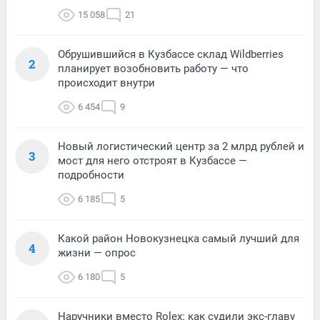
15 058
21
Обрушившийся в Кузбассе склад Wildberries
2
планирует возобновить работу — что
происходит внутри
6 454
9
Новый логистический центр за 2 млрд рублей и
3
мост для него отстроят в Кузбассе —
подробности
6 185
5
Какой район Новокузнецка самый лучший для
4
жизни — опрос
6 180
5
Наручники вместо Rolex: как судили экс-главу