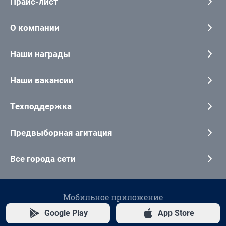
Прайс-лист
О компании
Наши награды
Наши вакансии
Техподдержка
Предвыборная агитация
Все города сети
Мобильное приложение
Google Play
App Store