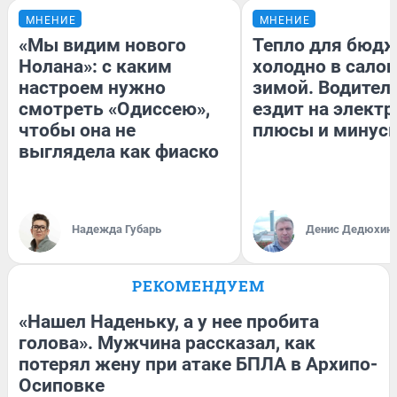
МНЕНИЕ
МНЕНИЕ
«Мы видим нового
Тепло для бюдж
Нолана»: с каким
холодно в сало
настроем нужно
зимой. Водитель
смотреть «Одиссею»,
ездит на электр
чтобы она не
плюсы и минус
выглядела как фиаско
Надежда Губарь
Денис Дедюхин
РЕКОМЕНДУЕМ
«Нашел Наденьку, а у нее пробита
голова». Мужчина рассказал, как
потерял жену при атаке БПЛА в Архипо-
Осиповке