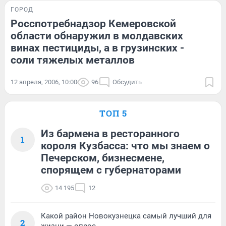
ГОРОД
Росспотребнадзор Кемеровской
области обнаружил в молдавских
винах пестициды, а в грузинских -
соли тяжелых металлов
12 апреля, 2006, 10:00
96
Обсудить
ТОП 5
Из бармена в ресторанного
1
короля Кузбасса: что мы знаем о
Печерском, бизнесмене,
спорящем с губернаторами
14 195
12
Какой район Новокузнецка самый лучший для
2