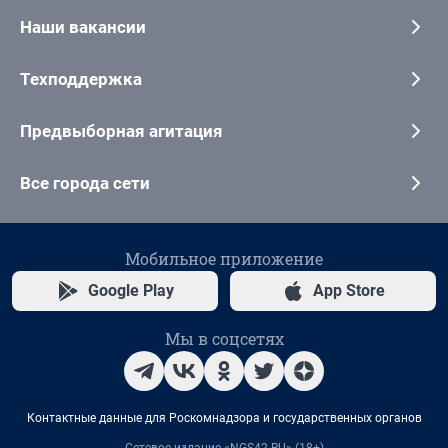
Наши вакансии
Техподдержка
Предвыборная агитация
Все города сети
Мобильное приложение
Google Play
App Store
Мы в соцсетях
Контактные данные для Роскомнадзора и государственных органов