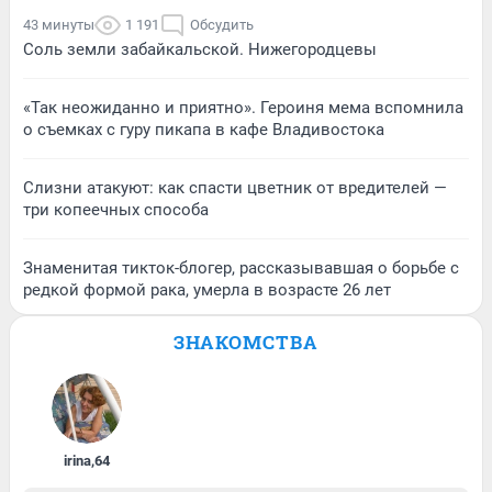
43 минуты
1 191
Обсудить
Соль земли забайкальской. Нижегородцевы
«Так неожиданно и приятно». Героиня мема вспомнила
о съемках с гуру пикапа в кафе Владивостока
Слизни атакуют: как спасти цветник от вредителей —
три копеечных способа
Знаменитая тикток-блогер, рассказывавшая о борьбе с
редкой формой рака, умерла в возрасте 26 лет
ЗНАКОМСТВА
irina
,
64