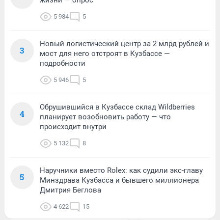
жизни — опрос
5 984
5
Новый логистический центр за 2 млрд рублей и
3
мост для него отстроят в Кузбассе —
подробности
5 946
5
Обрушившийся в Кузбассе склад Wildberries
4
планирует возобновить работу — что
происходит внутри
5 132
8
Наручники вместо Rolex: как судили экс-главу
5
Минздрава Кузбасса и бывшего миллионера
Дмитрия Беглова
4 622
15