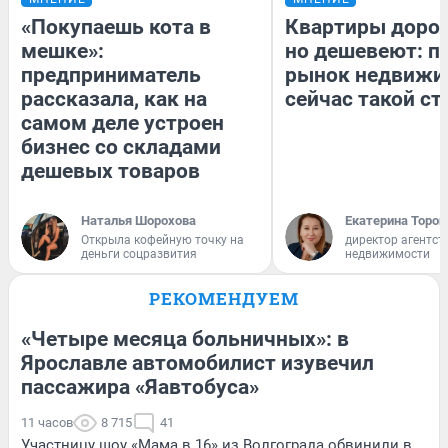
«Покупаешь кота в
Квартиры доро
мешке»:
но дешевеют: п
предприниматель
рынок недвижи
рассказала, как на
сейчас такой с
самом деле устроен
бизнес со складами
дешевых товаров
Наталья Шорохова
Екатерина Тороп
Открыла кофейную точку на
директор агентст
деньги соцразвития
недвижимости
РЕКОМЕНДУЕМ
«Четыре месяца больничных»: в
Ярославле автомобилист изувечил
пассажира «Яавтобуса»
11 часов
8 715
41
Участницу шоу «Мама в 16» из Волгограда обвинили в