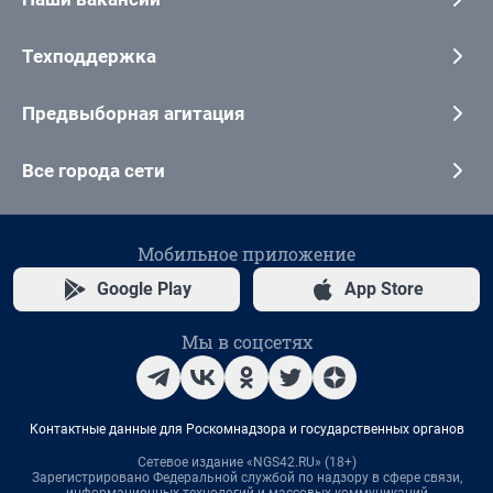
Техподдержка
Предвыборная агитация
Все города сети
Мобильное приложение
Google Play
App Store
Мы в соцсетях
Контактные данные для Роскомнадзора и государственных органов
Сетевое издание «NGS42.RU» (18+)
Зарегистрировано Федеральной службой по надзору в сфере связи,