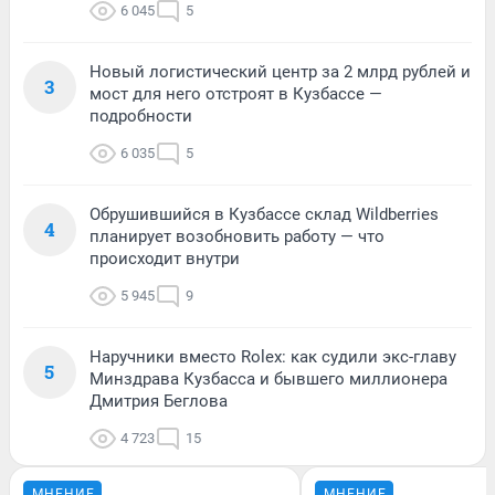
6 045
5
Новый логистический центр за 2 млрд рублей и
3
мост для него отстроят в Кузбассе —
подробности
6 035
5
Обрушившийся в Кузбассе склад Wildberries
4
планирует возобновить работу — что
происходит внутри
5 945
9
Наручники вместо Rolex: как судили экс-главу
5
Минздрава Кузбасса и бывшего миллионера
Дмитрия Беглова
4 723
15
МНЕНИЕ
МНЕНИЕ