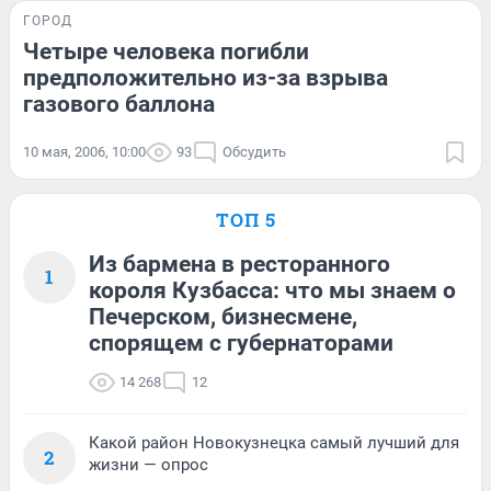
ГОРОД
Четыре человека погибли
предположительно из-за взрыва
газового баллона
10 мая, 2006, 10:00
93
Обсудить
ТОП 5
Из бармена в ресторанного
1
короля Кузбасса: что мы знаем о
Печерском, бизнесмене,
спорящем с губернаторами
14 268
12
Какой район Новокузнецка самый лучший для
2
жизни — опрос