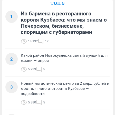
ТОП 5
Из бармена в ресторанного
1
короля Кузбасса: что мы знаем о
Печерском, бизнесмене,
спорящем с губернаторами
14 132
12
Какой район Новокузнецка самый лучший для
2
жизни — опрос
5 933
5
Новый логистический центр за 2 млрд рублей и
3
мост для него отстроят в Кузбассе —
подробности
5 880
5