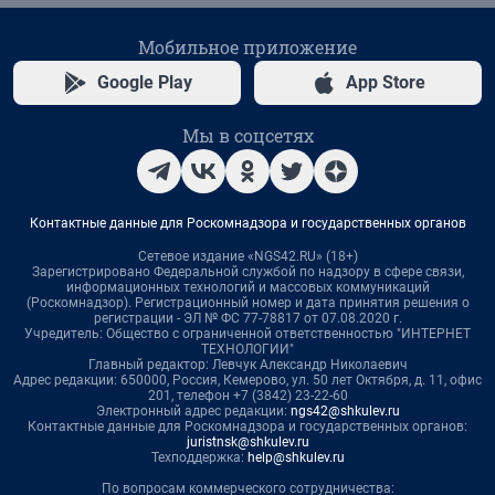
Мобильное приложение
Google Play
App Store
Мы в соцсетях
Контактные данные для Роскомнадзора и государственных органов
Сетевое издание «NGS42.RU» (18+)
Зарегистрировано Федеральной службой по надзору в сфере связи,
информационных технологий и массовых коммуникаций
(Роскомнадзор). Регистрационный номер и дата принятия решения о
регистрации - ЭЛ № ФС 77-78817 от 07.08.2020 г.
Учредитель: Общество с ограниченной ответственностью "ИНТЕРНЕТ
ТЕХНОЛОГИИ"
Главный редактор: Левчук Александр Николаевич
Адрес редакции: 650000, Россия, Кемерово, ул. 50 лет Октября, д. 11, офис
201, телефон +7 (3842) 23-22-60
Электронный адрес редакции:
ngs42@shkulev.ru
Контактные данные для Роскомнадзора и государственных органов:
juristnsk@shkulev.ru
Техподдержка:
help@shkulev.ru
По вопросам коммерческого сотрудничества: