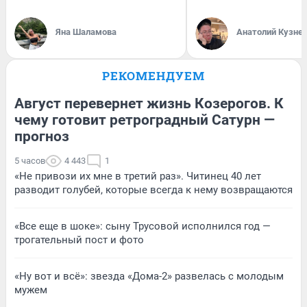
Яна Шаламова
Анатолий Кузне
РЕКОМЕНДУЕМ
Август перевернет жизнь Козерогов. К
чему готовит ретроградный Сатурн —
прогноз
5 часов
4 443
1
«Не привози их мне в третий раз». Читинец 40 лет
разводит голубей, которые всегда к нему возвращаются
«Все еще в шоке»: сыну Трусовой исполнился год —
трогательный пост и фото
«Ну вот и всё»: звезда «Дома-2» развелась с молодым
мужем