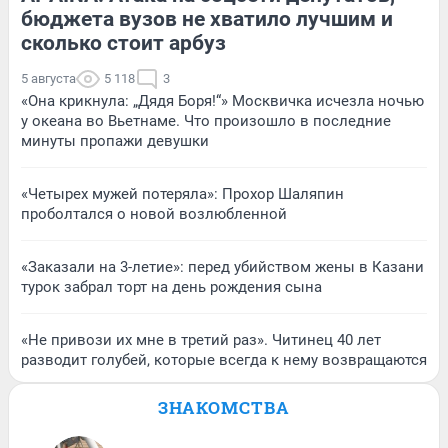
бюджета вузов не хватило лучшим и
сколько стоит арбуз
5 августа
5 118
3
«Она крикнула: „Дядя Боря!“» Москвичка исчезла ночью
у океана во Вьетнаме. Что произошло в последние
минуты пропажи девушки
«Четырех мужей потеряла»: Прохор Шаляпин
проболтался о новой возлюбленной
«Заказали на 3-летие»: перед убийством жены в Казани
турок забрал торт на день рождения сына
«Не привози их мне в третий раз». Читинец 40 лет
разводит голубей, которые всегда к нему возвращаются
ЗНАКОМСТВА