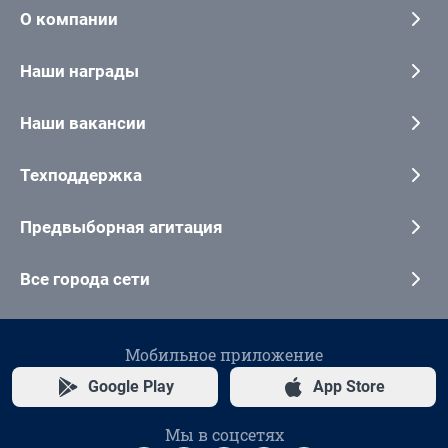
О компании
Наши награды
Наши вакансии
Техподдержка
Предвыборная агитация
Все города сети
Мобильное приложение
Google Play
App Store
Мы в соцсетях