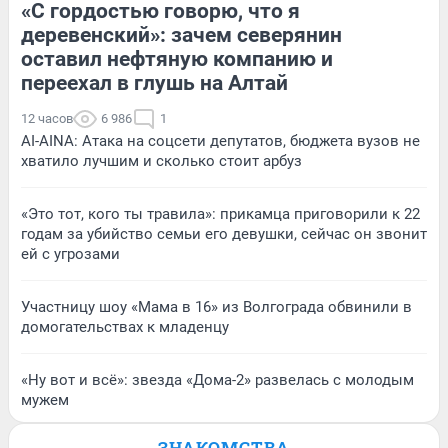
«С гордостью говорю, что я
деревенский»: зачем северянин
оставил нефтяную компанию и
переехал в глушь на Алтай
12 часов
6 986
1
AI-AINA: Атака на соцсети депутатов, бюджета вузов не
хватило лучшим и сколько стоит арбуз
«Это тот, кого ты травила»: прикамца приговорили к 22
годам за убийство семьи его девушки, сейчас он звонит
ей с угрозами
Участницу шоу «Мама в 16» из Волгограда обвинили в
домогательствах к младенцу
«Ну вот и всё»: звезда «Дома-2» развелась с молодым
мужем
ЗНАКОМСТВА