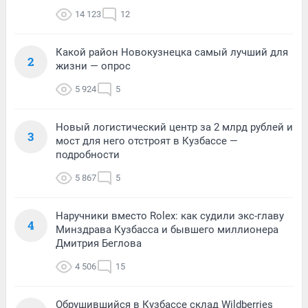
14 123
12
Какой район Новокузнецка самый лучший для
2
жизни — опрос
5 924
5
Новый логистический центр за 2 млрд рублей и
3
мост для него отстроят в Кузбассе —
подробности
5 867
5
Наручники вместо Rolex: как судили экс-главу
4
Минздрава Кузбасса и бывшего миллионера
Дмитрия Беглова
4 506
15
Обрушившийся в Кузбассе склад Wildberries