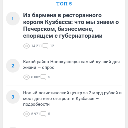
ТОП 5
Из бармена в ресторанного
1
короля Кузбасса: что мы знаем о
Печерском, бизнесмене,
спорящем с губернаторами
14 211
12
Какой район Новокузнецка самый лучший для
2
жизни — опрос
6 002
5
Новый логистический центр за 2 млрд рублей и
3
мост для него отстроят в Кузбассе —
подробности
5 971
5