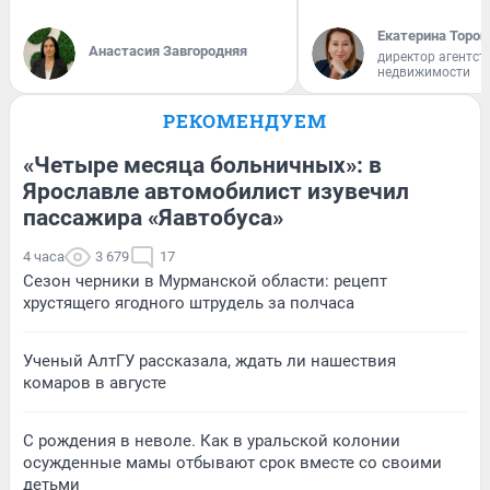
Екатерина Тороп
Анастасия Завгородняя
директор агентст
недвижимости
РЕКОМЕНДУЕМ
«Четыре месяца больничных»: в
Ярославле автомобилист изувечил
пассажира «Яавтобуса»
4 часа
3 679
17
Сезон черники в Мурманской области: рецепт
хрустящего ягодного штрудель за полчаса
Ученый АлтГУ рассказала, ждать ли нашествия
комаров в августе
С рождения в неволе. Как в уральской колонии
осужденные мамы отбывают срок вместе со своими
детьми