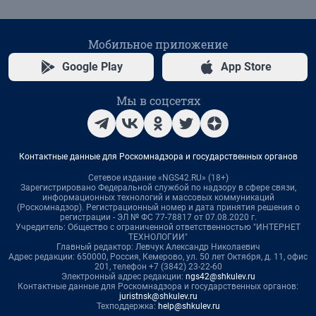
Мобильное приложение
Google Play
App Store
Мы в соцсетях
Контактные данные для Роскомнадзора и государственных органов
Сетевое издание «NGS42.RU» (18+)
Зарегистрировано Федеральной службой по надзору в сфере связи,
информационных технологий и массовых коммуникаций
(Роскомнадзор). Регистрационный номер и дата принятия решения о
регистрации - ЭЛ № ФС 77-78817 от 07.08.2020 г.
Учредитель: Общество с ограниченной ответственностью "ИНТЕРНЕТ
ТЕХНОЛОГИИ"
Главный редактор: Левчук Александр Николаевич
Адрес редакции: 650000, Россия, Кемерово, ул. 50 лет Октября, д. 11, офис
201, телефон +7 (3842) 23-22-60
Электронный адрес редакции:
ngs42@shkulev.ru
Контактные данные для Роскомнадзора и государственных органов:
juristnsk@shkulev.ru
Техподдержка:
help@shkulev.ru