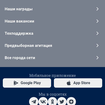
Наши награды
Наши вакансии
Техподдержка
Предвыборная агитация
Все города сети
Мобильное приложение
Google Play
App Store
Мы в соцсетях