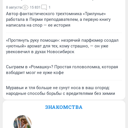
8 августа
15 831
1
Автор фантастического трехтомника «Трилунье»
работала в Перми преподавателем, а первую книгу
написала на спор — ее история
«Протянуть руку помощи»: незрячий парфюмер создал
«уютный» аромат для тех, кому страшно, — он уже
увековечил в духах Новосибирск
Сыграем в «Ромашку»? Простая головоломка, которая
взбодрит мозг не хуже кофе
Муравьи и тля больше не сунут носа в ваш огород:
народные способы борьбы с вредителями без химии
ЗНАКОМСТВА