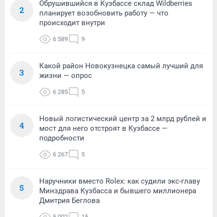
Обрушившийся в Кузбассе склад Wildberries
2
планирует возобновить работу — что
происходит внутри
6 589
9
Какой район Новокузнецка самый лучший для
3
жизни — опрос
6 285
5
Новый логистический центр за 2 млрд рублей и
4
мост для него отстроят в Кузбассе —
подробности
6 267
5
Наручники вместо Rolex: как судили экс-главу
5
Минздрава Кузбасса и бывшего миллионера
Дмитрия Беглова
5 002
15