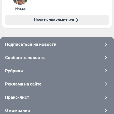
irina
,
64
Начать знакомиться
Подписаться на новости
Сообщить новость
Рубрики
Реклама на сайте
Прайс-лист
О компании