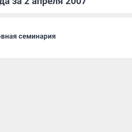
да за 2 апреля 2007
овная семинария