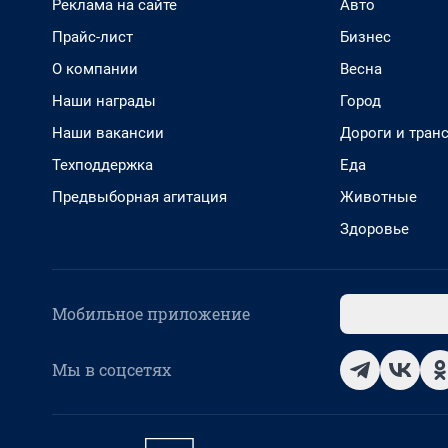
Реклама на сайте
Авто
Прайс-лист
Бизнес
О компании
Весна
Наши награды
Город
Наши вакансии
Дороги и тран
Техподдержка
Еда
Предвыборная агитация
Животные
Здоровье
Мобильное приложение
Мы в соцсетях