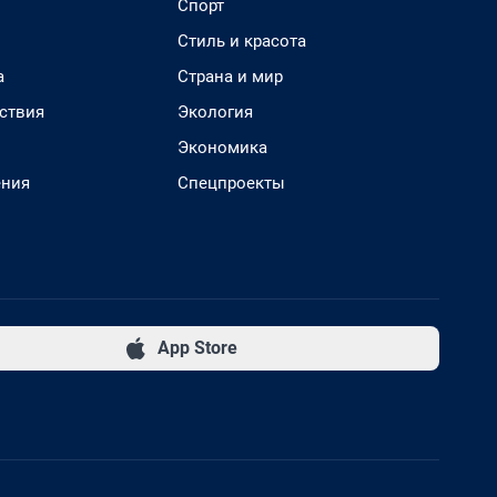
Спорт
Стиль и красота
а
Страна и мир
ствия
Экология
Экономика
ения
Спецпроекты
App Store