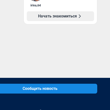
irina
,
64
Начать знакомиться
Сообщить новость