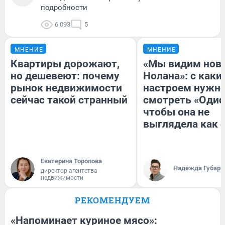
подробности
6 093
5
МНЕНИЕ
МНЕНИЕ
Квартиры дорожают,
«Мы видим нов
но дешевеют: почему
Нолана»: с каки
рынок недвижимости
настроем нужн
сейчас такой странный
смотреть «Одис
чтобы она не
выглядела как 
Екатерина Торопова
Надежда Губарь
директор агентства
недвижимости
РЕКОМЕНДУЕМ
«Напоминает куриное мясо»: