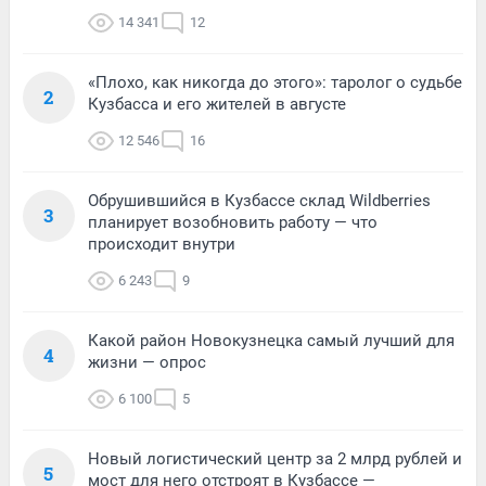
14 341
12
«Плохо, как никогда до этого»: таролог о судьбе
2
Кузбасса и его жителей в августе
12 546
16
Обрушившийся в Кузбассе склад Wildberries
3
планирует возобновить работу — что
происходит внутри
6 243
9
Какой район Новокузнецка самый лучший для
4
жизни — опрос
6 100
5
Новый логистический центр за 2 млрд рублей и
5
мост для него отстроят в Кузбассе —