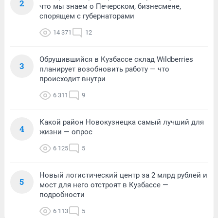
2
что мы знаем о Печерском, бизнесмене,
спорящем с губернаторами
14 371
12
Обрушившийся в Кузбассе склад Wildberries
3
планирует возобновить работу — что
происходит внутри
6 311
9
Какой район Новокузнецка самый лучший для
4
жизни — опрос
6 125
5
Новый логистический центр за 2 млрд рублей и
5
мост для него отстроят в Кузбассе —
подробности
6 113
5