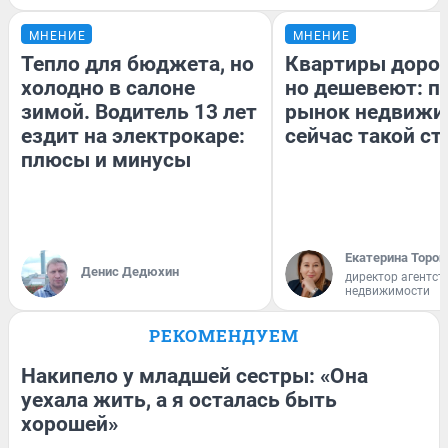
МНЕНИЕ
МНЕНИЕ
Тепло для бюджета, но
Квартиры доро
холодно в салоне
но дешевеют: п
зимой. Водитель 13 лет
рынок недвижи
ездит на электрокаре:
сейчас такой с
плюсы и минусы
Екатерина Тороп
Денис Дедюхин
директор агентст
недвижимости
РЕКОМЕНДУЕМ
Накипело у младшей сестры: «Она
уехала жить, а я осталась быть
хорошей»