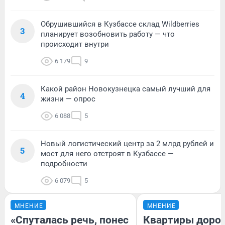
Обрушившийся в Кузбассе склад Wildberries
3
планирует возобновить работу — что
происходит внутри
6 179
9
Какой район Новокузнецка самый лучший для
4
жизни — опрос
6 088
5
Новый логистический центр за 2 млрд рублей и
5
мост для него отстроят в Кузбассе —
подробности
6 079
5
МНЕНИЕ
МНЕНИЕ
«Спуталась речь, понес
Квартиры доро