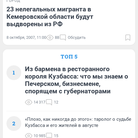
ГОРОД
23 нелегальных мигранта в
Кемеровской области будут
выдворены из РФ
8 октября, 2007, 11:00
88
Обсудить
ТОП 5
Из бармена в ресторанного
1
короля Кузбасса: что мы знаем о
Печерском, бизнесмене,
спорящем с губернаторами
14 317
12
«Плохо, как никогда до этого»: таролог о судьбе
2
Кузбасса и его жителей в августе
10 985
15