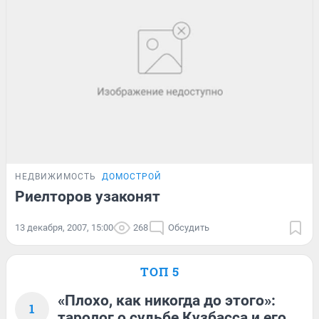
НЕДВИЖИМОСТЬ
ДОМОСТРОЙ
Риелторов узаконят
13 декабря, 2007, 15:00
268
Обсудить
ТОП 5
«Плохо, как никогда до этого»:
1
таролог о судьбе Кузбасса и его