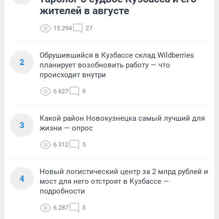
жителей в августе
15 294
27
Обрушившийся в Кузбассе склад Wildberries
2
планирует возобновить работу — что
происходит внутри
6 627
9
Какой район Новокузнецка самый лучший для
3
жизни — опрос
6 312
5
Новый логистический центр за 2 млрд рублей и
4
мост для него отстроят в Кузбассе —
подробности
6 287
5