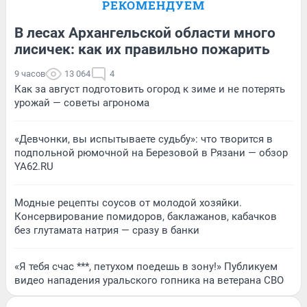
РЕКОМЕНДУЕМ
В лесах Архангельской области много
лисичек: как их правильно пожарить
9 часов
13 064
4
Как за август подготовить огород к зиме и не потерять
урожай — советы агронома
«Девчонки, вы испытываете судьбу»: что творится в
подпольной рюмочной на Березовой в Рязани — обзор
YA62.RU
Модные рецепты соусов от молодой хозяйки.
Консервирование помидоров, баклажанов, кабачков
без глутамата натрия — сразу в банки
«Я тебя счас ***, петухом поедешь в зону!» Публикуем
видео нападения уральского гопника на ветерана СВО