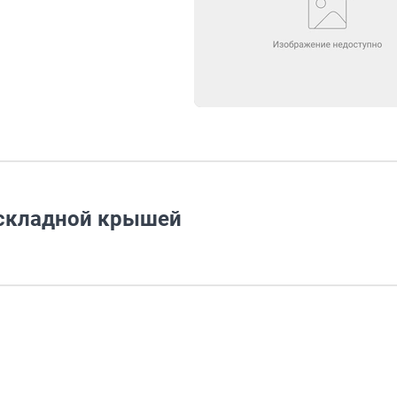
я складной крышей