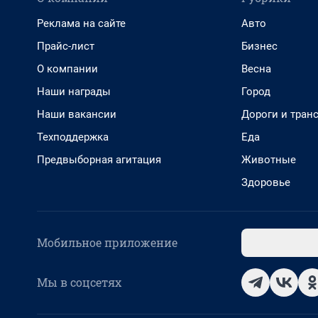
Реклама на сайте
Авто
Прайс-лист
Бизнес
О компании
Весна
Наши награды
Город
Наши вакансии
Дороги и тран
Техподдержка
Еда
Предвыборная агитация
Животные
Здоровье
Мобильное приложение
Мы в соцсетях