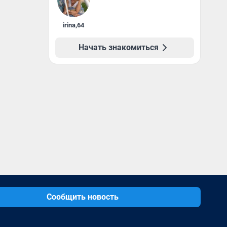
irina
,
64
Начать знакомиться
Сообщить новость