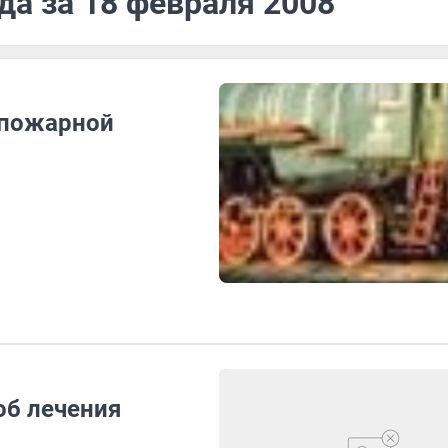
да за 18 февраля 2008
 пожарной
об лечения