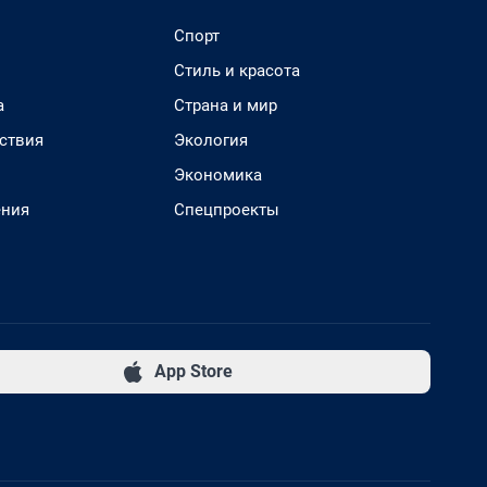
Спорт
Стиль и красота
а
Страна и мир
ствия
Экология
Экономика
ения
Спецпроекты
App Store