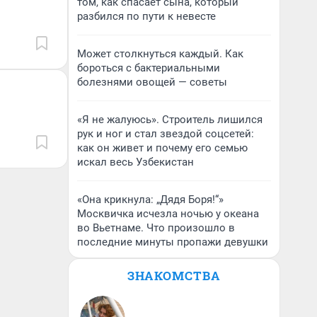
том, как спасает сына, который
разбился по пути к невесте
Может столкнуться каждый. Как
бороться с бактериальными
болезнями овощей — советы
«Я не жалуюсь». Строитель лишился
рук и ног и стал звездой соцсетей:
как он живет и почему его семью
искал весь Узбекистан
«Она крикнула: „Дядя Боря!“»
Москвичка исчезла ночью у океана
во Вьетнаме. Что произошло в
последние минуты пропажи девушки
ЗНАКОМСТВА