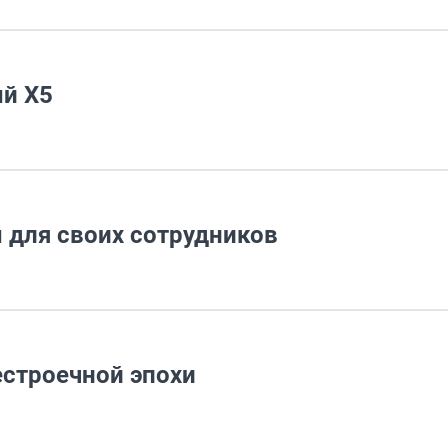
й X5
 для своих сотрудников
строечной эпохи