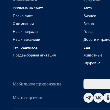
Реклама на сайте
Авто
Прайс-лист
Бизнес
О компании
Весна
Наши награды
Город
Наши вакансии
Дороги и тран
Техподдержка
Еда
Предвыборная агитация
Животные
Здоровье
Мобильное приложение
Мы в соцсетях