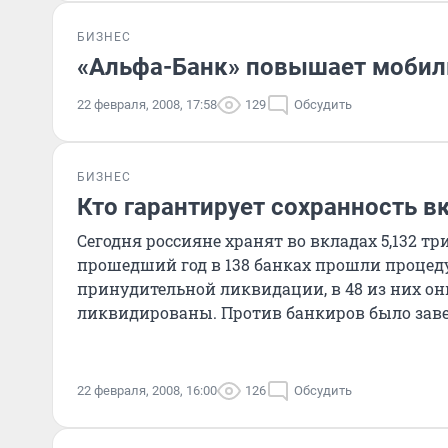
БИЗНЕС
«Альфа-Банк» повышает мобил
22 февраля, 2008, 17:58
129
Обсудить
БИЗНЕС
Кто гарантирует сохранность в
Сегодня россияне хранят во вкладах 5,132 тр
прошедший год в 138 банках прошли процед
принудительной ликвидации, в 48 из них о
ликвидированы. Против банкиров было заве
дел...
22 февраля, 2008, 16:00
126
Обсудить