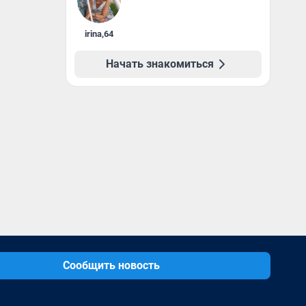
irina
,
64
Начать знакомиться
Сообщить новость