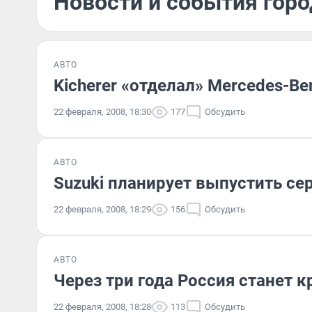
Новости и события горо
АВТО
Kicherer «отделал» Mercedes-Be
22 февраля, 2008, 18:30
177
Обсудить
АВТО
Suzuki планирует выпустить се
22 февраля, 2008, 18:29
156
Обсудить
АВТО
Через три года Россия станет
22 февраля, 2008, 18:28
113
Обсудить