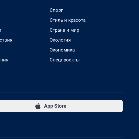
Спорт
Стиль и красота
а
Страна и мир
ствия
Экология
Экономика
ения
Спецпроекты
App Store