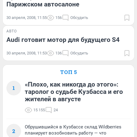
Парижском автосалоне
30 апреля, 2008, 11:55
156
Обсудить
АВТО
Audi готовит мотор для будущего S4
30 апреля, 2008, 11:53
136
Обсудить
ТОП 5
«Плохо, как никогда до этого»:
1
таролог о судьбе Кузбасса и его
жителей в августе
15 155
24
Обрушившийся в Кузбассе склад Wildberries
2
планирует возобновить работу — что