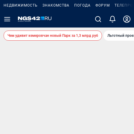
НЕДВИЖИМОСТЬ
ЗНАКОМСТВА
ПОГОДА
ФОРУМ
ТЕЛЕПРО
Чем удивит кемеровчан новый Парк за 1,3 млрд руб
Льготный прое