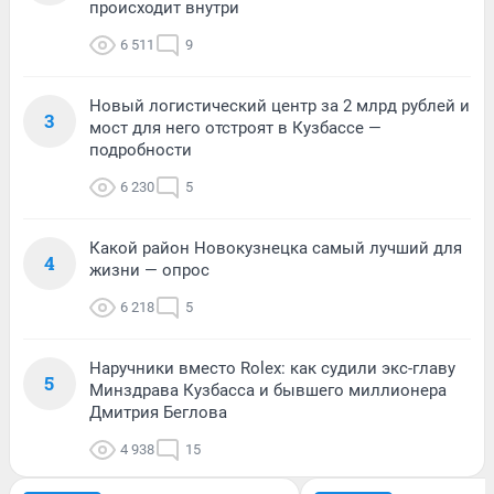
происходит внутри
6 511
9
Новый логистический центр за 2 млрд рублей и
3
мост для него отстроят в Кузбассе —
подробности
6 230
5
Какой район Новокузнецка самый лучший для
4
жизни — опрос
6 218
5
Наручники вместо Rolex: как судили экс-главу
5
Минздрава Кузбасса и бывшего миллионера
Дмитрия Беглова
4 938
15