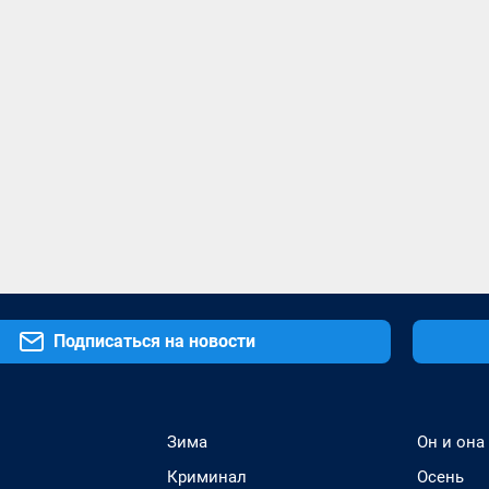
Подписаться на новости
Зима
Он и она
Криминал
Осень