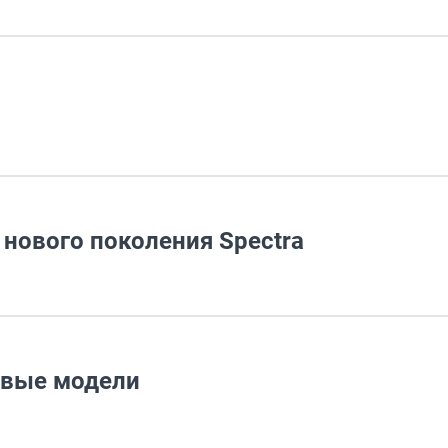
 нового поколения Spectra
овые модели