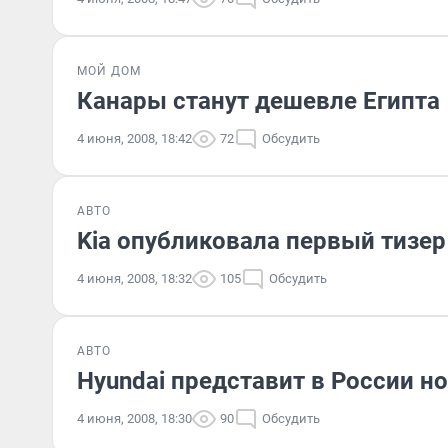
МОЙ ДОМ
Канары станут дешевле Египта
4 июня, 2008, 18:42
72
Обсудить
АВТО
Kia опубликовала первый тизер
4 июня, 2008, 18:32
105
Обсудить
АВТО
Hyundai представит в России н
4 июня, 2008, 18:30
90
Обсудить