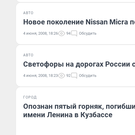
АВТО
Новое поколение Nissan Micra п
4 июня, 2008, 18:26
94
Обсудить
АВТО
Светофоры на дорогах России с
4 июня, 2008, 18:23
92
Обсудить
ГОРОД
Опознан пятый горняк, погибши
имени Ленина в Кузбассе