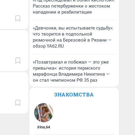
«Год преследовал и облил кислотой».
Рассказ петербурженки о жестоком
нападении и реабилитации
«Девчонки, вы испытываете судьбу»:
что творится в подпольной
рюмочной на Березовой в Рязани —
обзор YA62.RU
«Позавтракал и побежал — это уже
привычка»: история пермского
марафонца Владимира Никитина —
он стал чемпионом РФ 35 раз
ЗНАКОМСТВА
irina
,
64