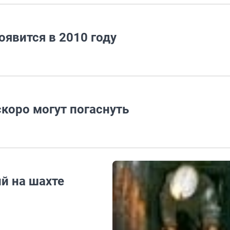
оявится в 2010 году
коро могут погаснуть
й на шахте