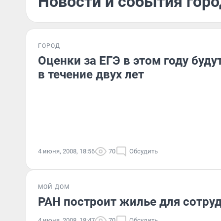
Новости и события горо
ГОРОД
Оценки за ЕГЭ в этом году буд
в течение двух лет
4 июня, 2008, 18:56
70
Обсудить
МОЙ ДОМ
РАН построит жилье для сотруд
4 июня, 2008, 18:47
70
Обсудить