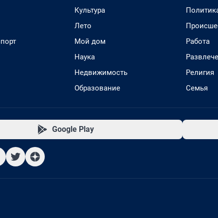
Культура
Политик
Лето
Происше
спорт
Мой дом
Работа
Наука
Развлеч
Недвижимость
Религия
Образование
Семья
Google Play