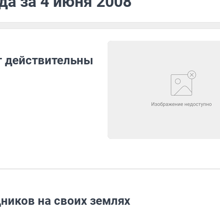
да за 4 июня 2008
ут действительны
ников на своих землях