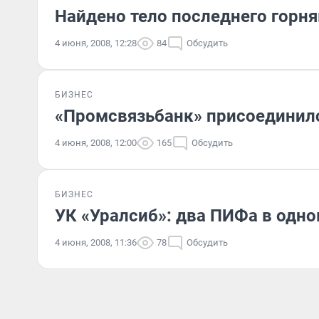
Найдено тело последнего горня
4 июня, 2008, 12:28
84
Обсудить
БИЗНЕС
«Промсвязьбанк» присоединилс
4 июня, 2008, 12:00
165
Обсудить
БИЗНЕС
УК «Уралсиб»: два ПИФа в одно
4 июня, 2008, 11:36
78
Обсудить