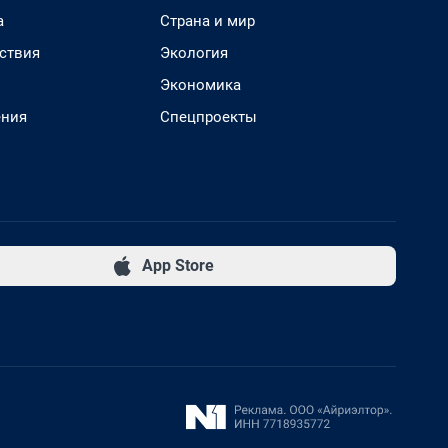
а
Страна и мир
ствия
Экология
Экономика
ения
Спецпроекты
App Store