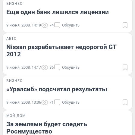
БИЗНЕС
Еще один банк лишился лицензии
9 июня, 2008, 14:19
74
Обсудить
АВТО
Nissan разрабатывает недорогой GT
2012
9 июня, 2008, 14:17
86
Обсудить
БИЗНЕС
«Уралсиб» подсчитал результаты
9 июня, 2008, 13:36
71
Обсудить
МОЙ ДОМ
За землями будет следить
Росимущество