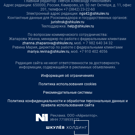
Главный редактор: Левчук Александр Николаевич
Адрес редакции: 650000, Россия, Кемерово, ул. 50 лет Октября, д. 11, офис
201, телефон +7 (3842) 23-22-60
Электронный адрес редакции:
ngs42@shkulev.ru
Контактные данные для Роскомнадзора и государственных органов:
juristnsk@shkulev.ru
Техподдержка:
help@shkulev.ru
По вопросам коммерческого сотрудничества:
Жапарова Жанна, менеджер по работе с федеральными клиентами
zhanna.zhaparova@shkulev.ru
, моб. + 7 982 640 34 32
Ревина Мария, директор по работе с федеральными клиентами
mariya.revina@shkulev.ru
, моб. +7 910 402 4056
Редакция сайта не несет ответственности за достоверность
информации, содержащейся в рекламных объявлениях.
Информация об ограничениях
Политика использования cookies
Рекомендательные системы
Политика конфиденциальности и обработки персональных данных и
правила использования сайта