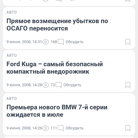
АВТО
Прямое возмещение убытков по
ОСАГО переносится
9 июня, 2008, 14:31
168
Обсудить
АВТО
Ford Kuga – самый безопасный
компактный внедорожник
9 июня, 2008, 14:28
73
Обсудить
АВТО
Премьера нового BMW 7-й серии
ожидается в июле
9 июня, 2008, 14:26
111
Обсудить