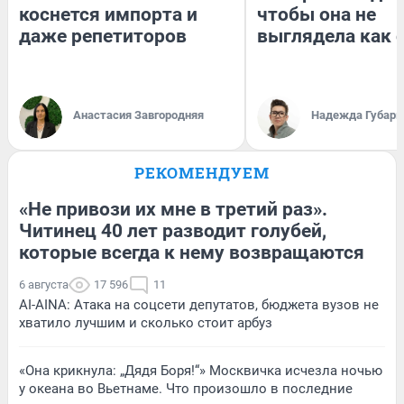
коснется импорта и
чтобы она не
даже репетиторов
выглядела как 
Анастасия Завгородняя
Надежда Губарь
РЕКОМЕНДУЕМ
«Не привози их мне в третий раз».
Читинец 40 лет разводит голубей,
которые всегда к нему возвращаются
6 августа
17 596
11
AI-AINA: Атака на соцсети депутатов, бюджета вузов не
хватило лучшим и сколько стоит арбуз
«Она крикнула: „Дядя Боря!“» Москвичка исчезла ночью
у океана во Вьетнаме. Что произошло в последние