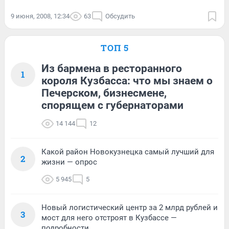
9 июня, 2008, 12:34
63
Обсудить
ТОП 5
Из бармена в ресторанного
1
короля Кузбасса: что мы знаем о
Печерском, бизнесмене,
спорящем с губернаторами
14 144
12
Какой район Новокузнецка самый лучший для
2
жизни — опрос
5 945
5
Новый логистический центр за 2 млрд рублей и
3
мост для него отстроят в Кузбассе —
подробности