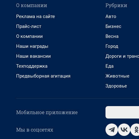
О компании
Рубрики
Реклама на сайте
Авто
Прайс-лист
Бизнес
О компании
Весна
Наши награды
Город
Наши вакансии
Дороги и тран
Техподдержка
Еда
Предвыборная агитация
Животные
Здоровье
Мобильное приложение
Мы в соцсетях