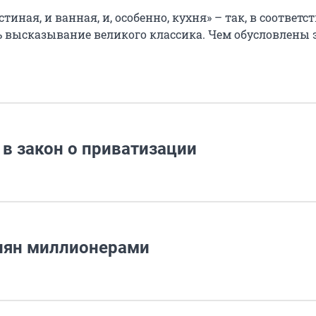
тиная, и ванная, и, особенно, кухня» – так, в соответс
 высказывание великого классика. Чем обусловлены 
в закон о приватизации
сиян миллионерами