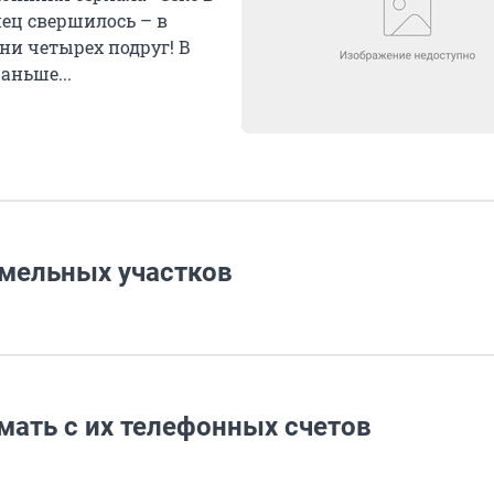
нец свершилось – в
ни четырех подруг! В
аньше...
емельных участков
мать с их телефонных счетов