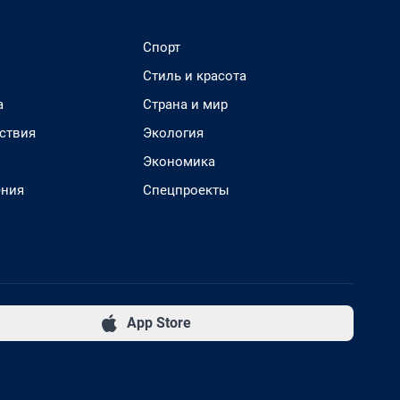
Спорт
Стиль и красота
а
Страна и мир
ствия
Экология
Экономика
ения
Спецпроекты
App Store