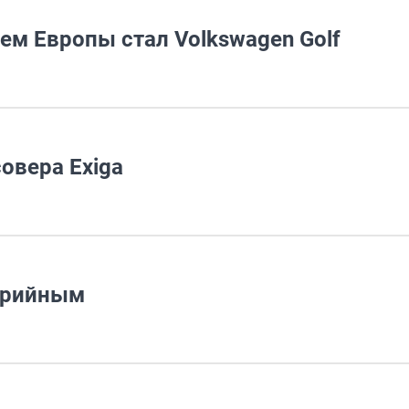
м Европы стал Volkswagen Golf
овера Exiga
серийным