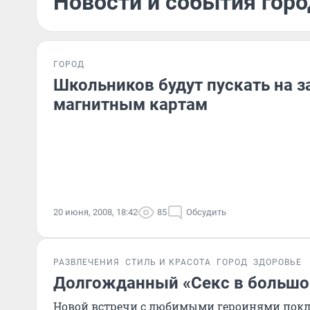
Новости и события горо
ГОРОД
Школьников будут пускать на з
магнитным картам
20 июня, 2008, 18:42
85
Обсудить
РАЗВЛЕЧЕНИЯ
СТИЛЬ И КРАСОТА
ГОРОД
ЗДОРОВЬЕ
Долгожданный «Секс в большо
Новой встречи с любимыми героинями покло