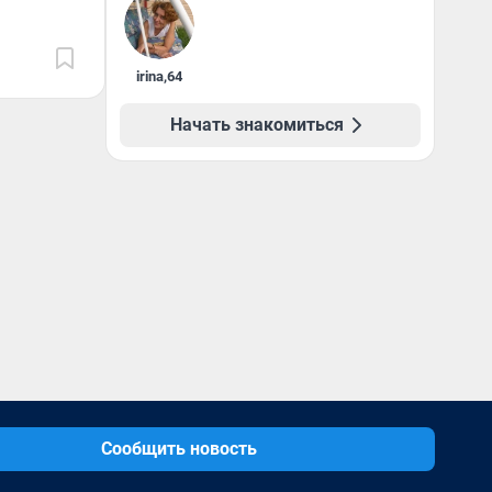
irina
,
64
Начать знакомиться
Сообщить новость