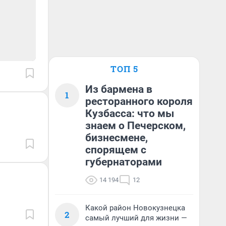
ТОП 5
Из бармена в
1
ресторанного короля
Кузбасса: что мы
знаем о Печерском,
бизнесмене,
спорящем с
губернаторами
14 194
12
Какой район Новокузнецка
2
самый лучший для жизни —