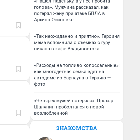
«Нашел Наденьку, а у нее пробита
голова». Мужчина рассказал, как
потерял жену при атаке БПЛА в
Архипо-Осиповке
«Так неожиданно и приятно». Героиня
мема вспомнила о съемках с гуру
пикапа в кафе Владивостока
«Расходы на топливо колоссальные»:
как многодетная семья едет на
автодоме из Барнаула в Турцию —
фото
«Четырех мужей потеряла»: Прохор
Шаляпин проболтался о новой
возлюбленной
ЗНАКОМСТВА