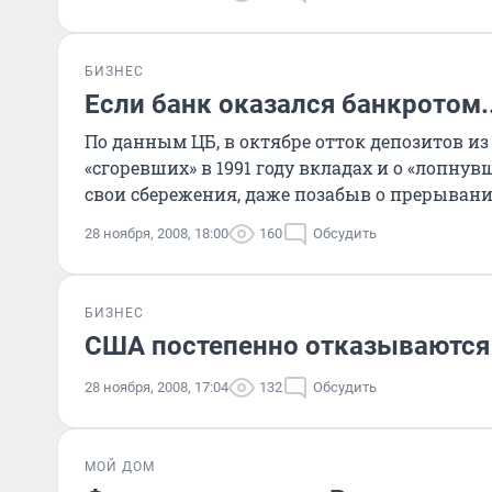
БИЗНЕС
Если банк оказался банкротом..
По данным ЦБ, в октябре отток депозитов из
«сгоревших» в 1991 году вкладах и о «лопнув
свои сбережения, даже позабыв о прерывании
28 ноября, 2008, 18:00
160
Обсудить
БИЗНЕС
США постепенно отказываются
28 ноября, 2008, 17:04
132
Обсудить
МОЙ ДОМ