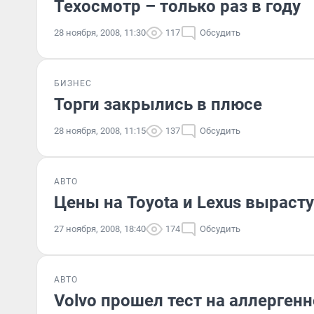
Техосмотр – только раз в году
28 ноября, 2008, 11:30
117
Обсудить
БИЗНЕС
Торги закрылись в плюсе
28 ноября, 2008, 11:15
137
Обсудить
АВТО
Цены на Toyota и Lexus вырасту
27 ноября, 2008, 18:40
174
Обсудить
АВТО
Volvo прошел тест на аллерген