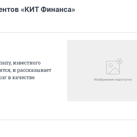
ентов «КИТ Финанса»
папу, известного
ится, и рассказывает
зг в качестве