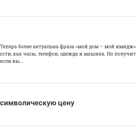
 Теперь более актуальна фраза «мой дом – мой имидж»
сти, как часы, телефон, одежда и машина. Но получит
сли вы...
а символическую цену