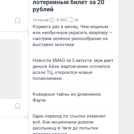
лотерейный билет за 20
рублей
14 часов
8 283
26
Кормить раз в месяц. Чем хищным
или необычным украсить квартиру —
смотрим зелёное разнообразие на
выставке экзотики
Новости ХМАО за 5 августа: муж дает
деньги Айзе, вартовчанин оголился
возле ТЦ, откроются новые
поликлиники
Ковидные тайны из дневников
Фаучи
Один переход по ссылке изменил
всё. Как мошенники довели
школьницу в Чите до попытки