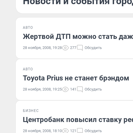
Новости и события горо
АВТО
Жертвой ДТП можно стать даже
28 ноября, 2008, 19:28
277
Обсудить
АВТО
Toyota Prius не станет брэндом
28 ноября, 2008, 19:25
141
Обсудить
БИЗНЕС
Центробанк повысил ставку ре
28 ноября, 2008, 18:10
121
Обсудить