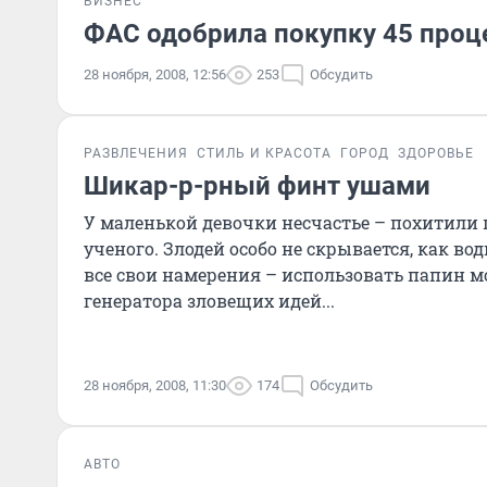
БИЗНЕС
ФАС одобрила покупку 45 проц
28 ноября, 2008, 12:56
253
Обсудить
РАЗВЛЕЧЕНИЯ
СТИЛЬ И КРАСОТА
ГОРОД
ЗДОРОВЬЕ
Шикар-р-рный финт ушами
У маленькой девочки несчастье – похитили 
ученого. Злодей особо не скрывается, как вод
все свои намерения – использовать папин мо
генератора зловещих идей...
28 ноября, 2008, 11:30
174
Обсудить
АВТО