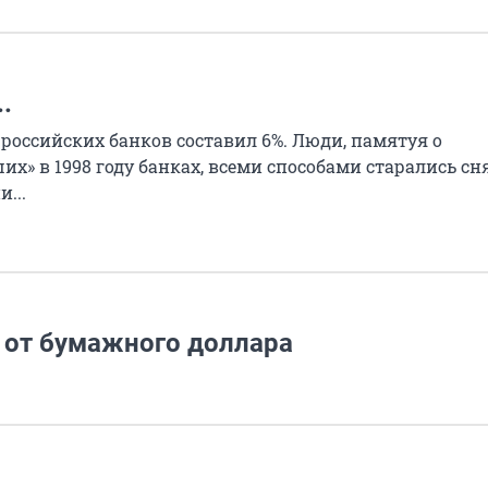
.
 российских банков составил 6%. Люди, памятуя о
ших» в 1998 году банках, всеми способами старались сн
...
 от бумажного доллара