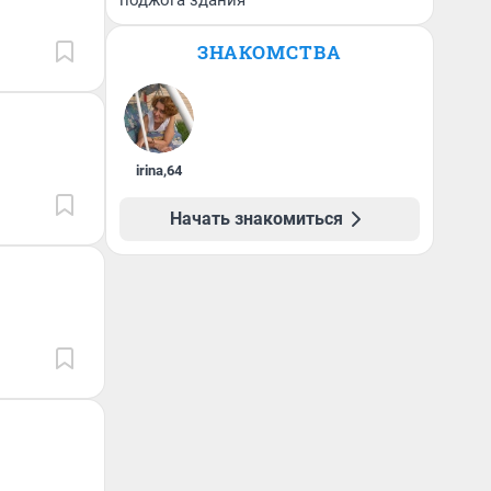
поджога здания
ЗНАКОМСТВА
irina
,
64
Начать знакомиться