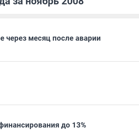
да за ноябрь 2008
 через месяц после аварии
финансирования до 13%