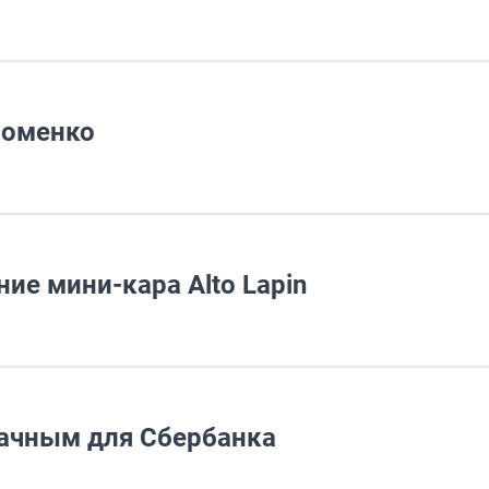
Фоменко
ие мини-кара Alto Lapin
дачным для Сбербанка