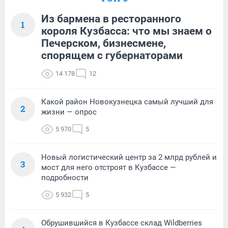
Из бармена в ресторанного
1
короля Кузбасса: что мы знаем о
Печерском, бизнесмене,
спорящем с губернаторами
14 178
12
Какой район Новокузнецка самый лучший для
2
жизни — опрос
5 970
5
Новый логистический центр за 2 млрд рублей и
3
мост для него отстроят в Кузбассе —
подробности
5 932
5
Обрушившийся в Кузбассе склад Wildberries