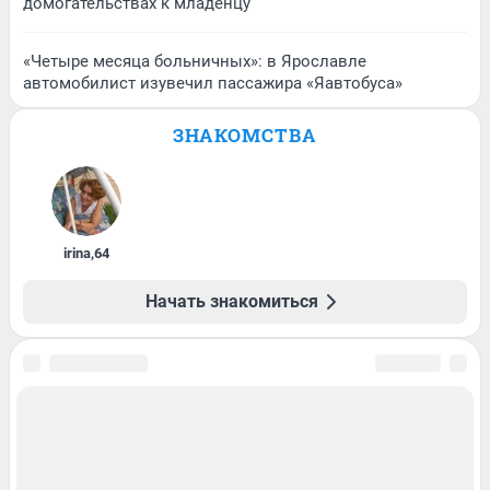
домогательствах к младенцу
«Четыре месяца больничных»: в Ярославле
автомобилист изувечил пассажира «Яавтобуса»
ЗНАКОМСТВА
irina
,
64
Начать знакомиться