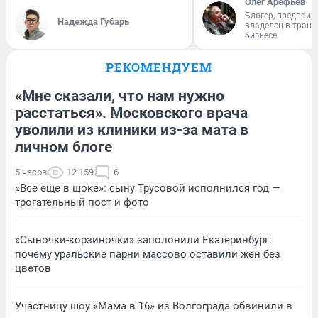
Олег Арефьев
Блогер, предприн
Надежда Губарь
владелец в тран
бизнесе
РЕКОМЕНДУЕМ
«Мне сказали, что нам нужно
расстаться». Московского врача
уволили из клиники из-за мата в
личном блоге
5 часов
12 159
6
«Все еще в шоке»: сыну Трусовой исполнился год —
трогательный пост и фото
«Сыночки-корзиночки» заполонили Екатеринбург:
почему уральские парни массово оставили жен без
цветов
Участницу шоу «Мама в 16» из Волгограда обвинили в