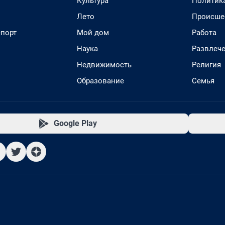
Культура
Политик
Лето
Происше
спорт
Мой дом
Работа
Наука
Развлеч
Недвижимость
Религия
Образование
Семья
Google Play