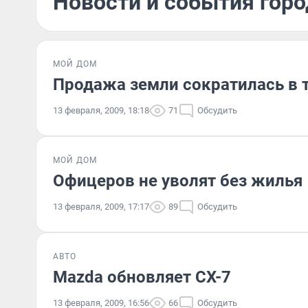
Новости и события горо
МОЙ ДОМ
Продажа земли сократилась в т
13 февраля, 2009, 18:18
71
Обсудить
МОЙ ДОМ
Офицеров не уволят без жилья
13 февраля, 2009, 17:17
89
Обсудить
АВТО
Mazda обновляет CX-7
13 февраля, 2009, 16:56
66
Обсудить