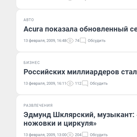
АВТО
Acura показала обновленный с
13 февраля, 2009, 16:48
74
Обсудить
БИЗНЕС
Российских миллиардеров стал
13 февраля, 2009, 16:11
112
Обсудить
РАЗВЛЕЧЕНИЯ
Эдмунд Шклярский, музыкант: 
ножовки и циркуля»
13 февраля, 2009, 13:00
204
Обсудить