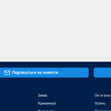
Подписаться на новости
Зима
Он и она
Криминал
Осень