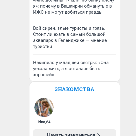
«Мне должны 17 млн, но банку плачу
я»: почему в Башкирии обманутые в
ИЖС не могут добиться правды
Вой сирен, злые туристы и грязь.
Стоит ли ехать в самый большой
аквапарк в Геленджике — мнение
туристки
Накипело у младшей сестры: «Она
уехала жить, а я осталась быть
хорошей»
ЗНАКОМСТВА
irina
,
64
Начать знакомиться