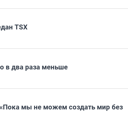
едан TSX
о в два раза меньше
«Пока мы не можем создать мир без