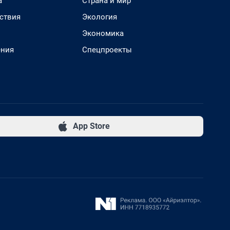
а
Страна и мир
ствия
Экология
Экономика
ения
Спецпроекты
App Store