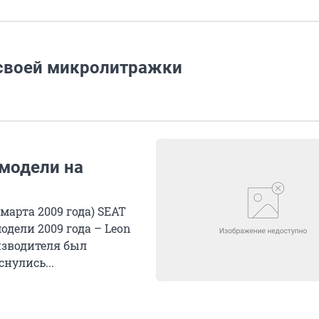
 своей микролитражки
модели на
марта 2009 года) SEAT
дели 2009 года – Leon
изводителя был
нулись...