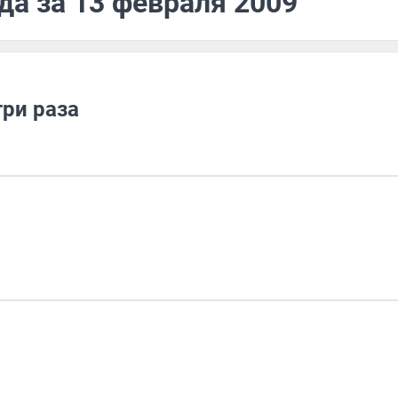
да за 13 февраля 2009
ри раза