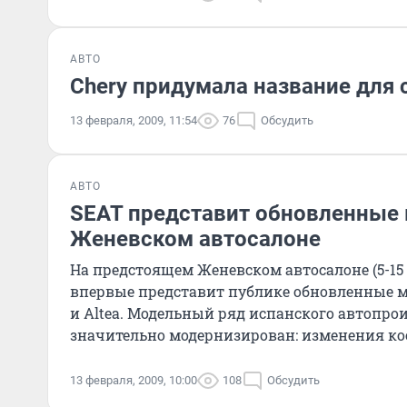
АВТО
Chery придумала название для
13 февраля, 2009, 11:54
76
Обсудить
АВТО
SEAT представит обновленные 
Женевском автосалоне
На предстоящем Женевском автосалоне (5-15 
впервые представит публике обновленные мо
и Altea. Модельный ряд испанского автопро
значительно модернизирован: изменения кос
13 февраля, 2009, 10:00
108
Обсудить