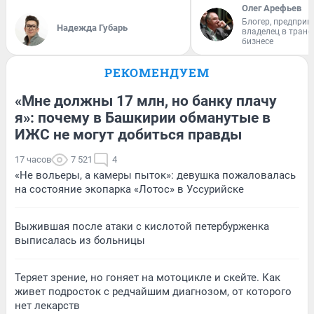
Олег Арефьев
Блогер, предприн
Надежда Губарь
владелец в тран
бизнесе
РЕКОМЕНДУЕМ
«Мне должны 17 млн, но банку плачу
я»: почему в Башкирии обманутые в
ИЖС не могут добиться правды
17 часов
7 521
4
«Не вольеры, а камеры пыток»: девушка пожаловалась
на состояние экопарка «Лотос» в Уссурийске
Выжившая после атаки с кислотой петербурженка
выписалась из больницы
Теряет зрение, но гоняет на мотоцикле и скейте. Как
живет подросток с редчайшим диагнозом, от которого
нет лекарств