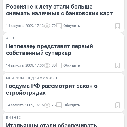
Россияне к лету стали больше
снимать наличных с банковских карт
14 августа, 2009, 17:13
79
Обсудить
АВТО
Hennessey представит первый
собственный суперкар
14 августа, 2009, 17:00
80
Обсудить
МОЙ ДОМ
НЕДВИЖИМОСТЬ
Госдума РФ рассмотрит закон о
стройотрядах
14 августа, 2009, 16:15
75
Обсудить
БИЗНЕС
Итальянцы стали обеспечивать