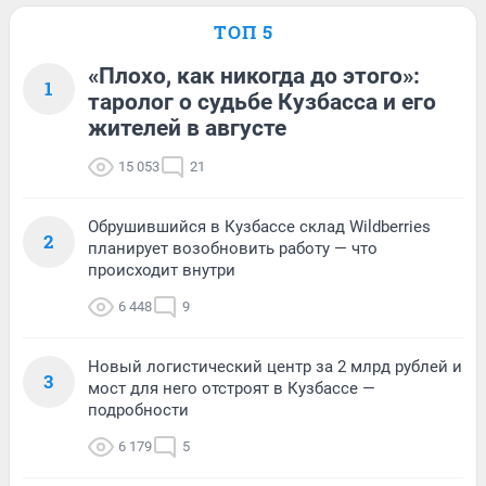
ТОП 5
«Плохо, как никогда до этого»:
1
таролог о судьбе Кузбасса и его
жителей в августе
15 053
21
Обрушившийся в Кузбассе склад Wildberries
2
планирует возобновить работу — что
происходит внутри
6 448
9
Новый логистический центр за 2 млрд рублей и
3
мост для него отстроят в Кузбассе —
подробности
6 179
5