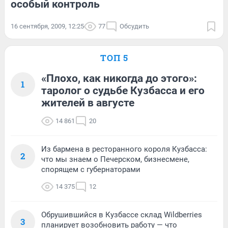
особый контроль
16 сентября, 2009, 12:25
77
Обсудить
ТОП 5
«Плохо, как никогда до этого»:
1
таролог о судьбе Кузбасса и его
жителей в августе
14 861
20
Из бармена в ресторанного короля Кузбасса:
2
что мы знаем о Печерском, бизнесмене,
спорящем с губернаторами
14 375
12
Обрушившийся в Кузбассе склад Wildberries
3
планирует возобновить работу — что