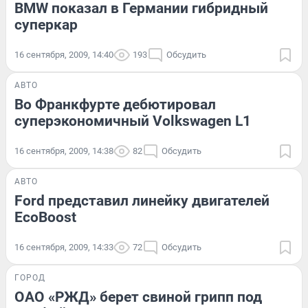
BMW показал в Германии гибридный
суперкар
16 сентября, 2009, 14:40
193
Обсудить
АВТО
Во Франкфурте дебютировал
суперэкономичный Volkswagen L1
16 сентября, 2009, 14:38
82
Обсудить
АВТО
Ford представил линейку двигателей
EcoBoost
16 сентября, 2009, 14:33
72
Обсудить
ГОРОД
ОАО «РЖД» берет свиной грипп под