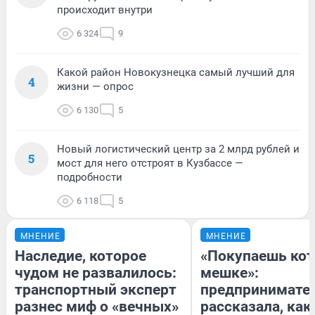
происходит внутри
6 324
9
Какой район Новокузнецка самый лучший для
4
жизни — опрос
6 130
5
Новый логистический центр за 2 млрд рублей и
5
мост для него отстроят в Кузбассе —
подробности
6 118
5
МНЕНИЕ
МНЕНИЕ
Наследие, которое
«Покупаешь кот
чудом не развалилось:
мешке»:
транспортный эксперт
предпринимате
разнес миф о «вечных»
рассказала, как